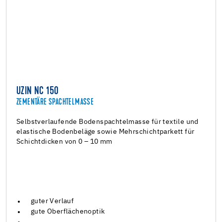
UZIN NC 150
ZEMENTÄRE SPACHTELMASSE
Selbstverlaufende Bodenspachtelmasse für textile und
elastische Bodenbeläge sowie Mehrschichtparkett für
Schichtdicken von 0 – 10 mm
guter Verlauf
gute Oberflächenoptik
…