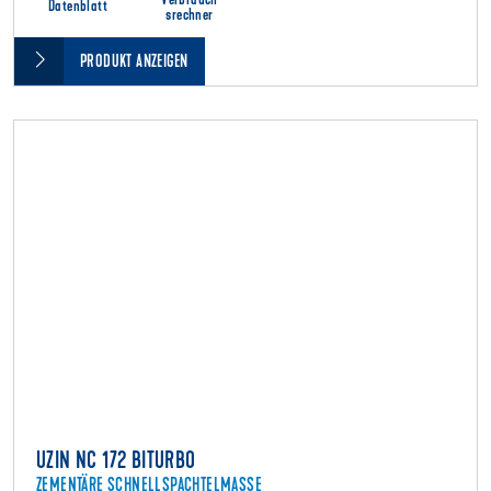
Verbrauch
Datenblatt
srechner
PRODUKT ANZEIGEN
UZIN NC 172 BITURBO
ZEMENTÄRE SCHNELLSPACHTELMASSE