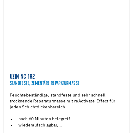
UZIN NC 182
STANDFESTE, ZEMENTÄRE REPARATURMASSE
Feuchtebeständige, standfeste und sehr schnell
trocknende Reparaturmasse mit reActivate-Effect für
jeden Schichtdickenbereich
nach 60 Minuten belegreif
wiederaufschlagbar,…