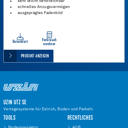
sehr leicht verstreichbar
schnelles Anzugsvermögen
ausgeprägtes Fadenbild
Verbrauch
Datenblatt
srechner
PRODUKT ANZEIGEN
UZIN UTZ SE
Verlegesysteme für Estrich, Boden und Parkett.
TOOLS
RECHTLICHES
Bodennavigator
AGB