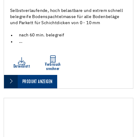
Selbstverlaufende, hoch belastbare und extrem schnell
belegreife Bodenspachtelmasse für alle Bodenbeläge
und Parkett für Schichtdicken von 0 - 10 mm
nach 60 min. belegreif
…
Verbrauch
Datenblatt
srechner
PRODUKT ANZEIGEN