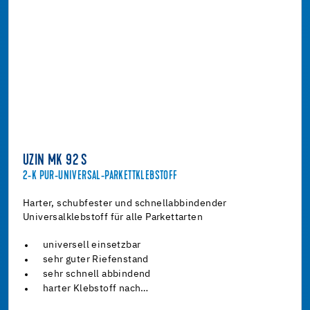
UZIN MK 92 S
2-K PUR-UNIVERSAL-PARKETTKLEBSTOFF
Harter, schubfester und schnellabbindender
Universalklebstoff für alle Parkettarten
universell einsetzbar
sehr guter Riefenstand
sehr schnell abbindend
harter Klebstoff nach…