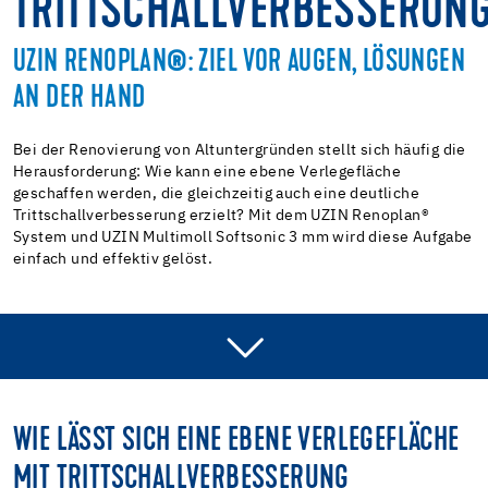
TRITTSCHALLVERBESSERUN
UZIN RENOPLAN®: ZIEL VOR AUGEN, LÖSUNGEN
AN DER HAND
Bei der Renovierung von Altuntergründen stellt sich häufig die
Herausforderung: Wie kann eine ebene Verlegefläche
geschaffen werden, die gleichzeitig auch eine deutliche
Trittschallverbesserung erzielt? Mit dem UZIN Renoplan®
System und UZIN Multimoll Softsonic 3 mm wird diese Aufgabe
einfach und effektiv gelöst.
TUTORIAL ANSEHEN
SCHRITT FÜR SCHRITT ANLEITUNG
WIE LÄSST SICH EINE EBENE VERLEGEFLÄCHE
UZIN MULTIMOLL SOFTSONIC
MIT TRITTSCHALLVERBESSERUNG