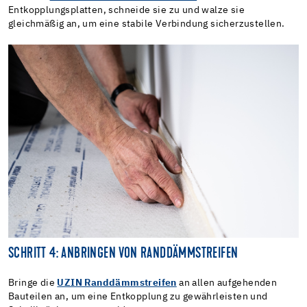
Entkopplungsplatten, schneide sie zu und walze sie
gleichmäßig an, um eine stabile Verbindung sicherzustellen.
SCHRITT 4: ANBRINGEN VON RANDDÄMMSTREIFEN
Bringe die
UZIN Randdämmstreifen
an allen aufgehenden
Bauteilen an, um eine Entkopplung zu gewährleisten und