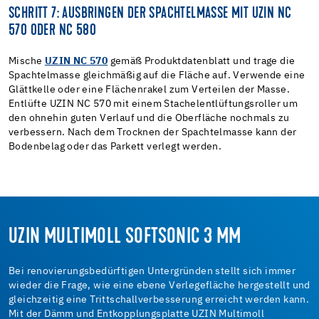
SCHRITT 7: AUSBRINGEN DER SPACHTELMASSE MIT UZIN NC
570 ODER NC 580
Mische
UZIN NC 570
gemäß Produktdatenblatt und trage die
Spachtelmasse gleichmäßig auf die Fläche auf. Verwende eine
Glättkelle oder eine Flächenrakel zum Verteilen der Masse.
Entlüfte UZIN NC 570 mit einem Stachelentlüftungsroller um
den ohnehin guten Verlauf und die Oberfläche nochmals zu
verbessern. Nach dem Trocknen der Spachtelmasse kann der
Bodenbelag oder das Parkett verlegt werden.
UZIN MULTIMOLL SOFTSONIC 3 MM
Bei renovierungsbedürftigen Untergründen stellt sich immer
wieder die Frage, wie eine ebene Verlegefläche hergestellt und
gleichzeitig eine Trittschallverbesserung erreicht werden kann.
Mit der Dämm­ und Entkopplungsplatte UZIN Multimoll