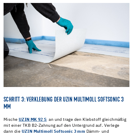
SCHRITT 3: VERKLEBUNG DER UZIN MULTIMOLL SOFTSONIC 3
MM
Mische
UZIN MK 92 S
an und trage den Klebstoff gleichmäßig
mit einer TKB B2-Zahnung auf den Untergrund auf. Verlege
dann die
UZIN Multimoll Softsonic 3 mm
Dämm- und