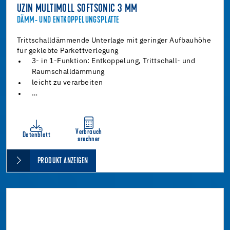
UZIN MULTIMOLL SOFTSONIC 3 MM
DÄMM- UND ENTKOPPELUNGSPLATTE
Trittschalldämmende Unterlage mit geringer Aufbauhöhe
für geklebte Parkettverlegung
3- in 1-Funktion: Entkoppelung, Trittschall- und
Raumschalldämmung
leicht zu verarbeiten
…
Verbrauch
Datenblatt
srechner
PRODUKT ANZEIGEN