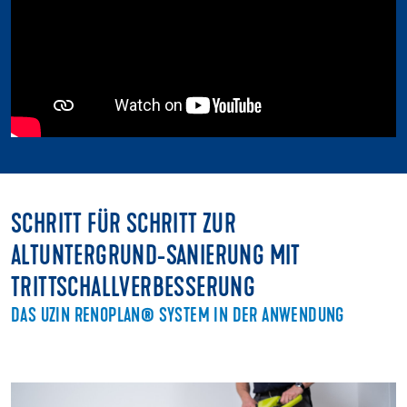
SCHRITT FÜR SCHRITT ZUR
ALTUNTERGRUND-SANIERUNG MIT
TRITTSCHALLVERBESSERUNG
DAS UZIN RENOPLAN® SYSTEM IN DER ANWENDUNG