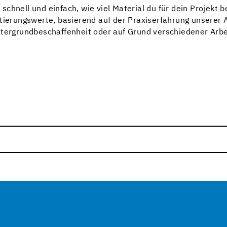
chnell und einfach, wie viel Material du für dein Projekt b
ntierungswerte, basierend auf der Praxiserfahrung unsere
ntergrundbeschaffenheit oder auf Grund verschiedener Arbei