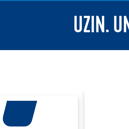
UZIN. U