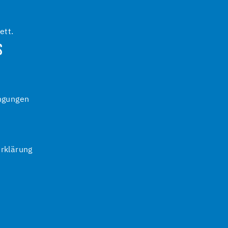
ett.
S
ngungen
rklärung