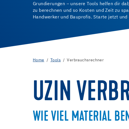
Grundierungen – unsere Tools helfen dir da
zu berechnen und so Kosten und Zeit zu spar
Handwerker und Bauprofis. Starte jetzt und 
Home
Tools
Verbrauchsrechner
UZIN VERB
WIE VIEL MATERIAL BE