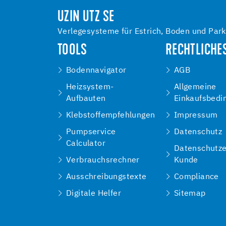
UZIN UTZ SE
Verlegesysteme für Estrich, Boden und Park
TOOLS
RECHTLICHE
Bodennavigator
AGB
Heizsystem-
Allgemeine
Aufbauten
Einkaufsbedi
Klebstoffempfehlungen
Impressum
Pumpservice
Datenschutz
Calculator
Datenschutze
Verbrauchsrechner
Kunde
Ausschreibungstexte
Compliance
Digitale Helfer
Sitemap