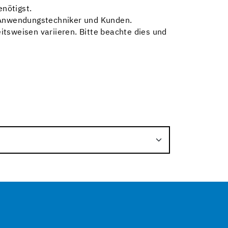
enötigst.
r Anwendungstechniker und Kunden.
tsweisen variieren. Bitte beachte dies und