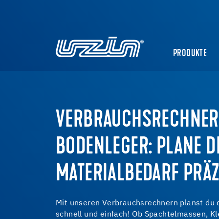
PRODUKTE
VERBRAUCHSRECHNER
BODENLEGER: PLANE D
MATERIALBEDARF PRÄZ
Mit unseren Verbrauchsrechnern planst du 
schnell und einfach! Ob Spachtelmassen, Kl