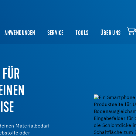
ANWENDUNGEN
SERVICE
TOOLS
ÜBER UNS
 FÜR
EINEN
ISE
deinen Materialbedarf
ebstoffe oder