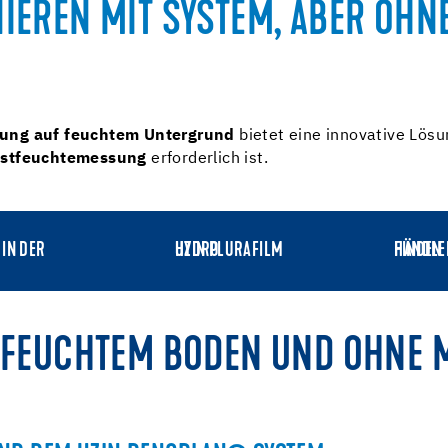
IEREN MIT SYSTEM, ABER OHN
gung auf feuchtem Untergrund
bietet eine innovative Lösu
stfeuchtemessung
erforderlich ist.
UZIN PLURAFILM HYDRO
HÄNDLER FINDEN
F FEUCHTEM BODEN UND OHNE 