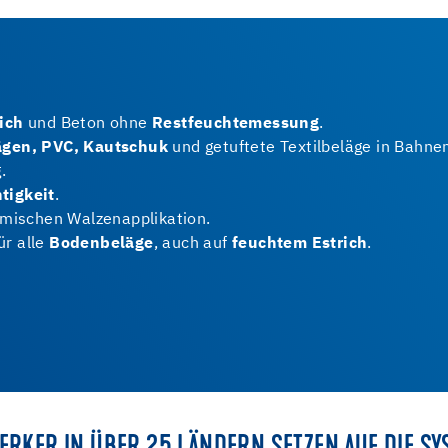
ich
und Beton ohne
Restfeuchtemessung
.
ägen, PVC, Kautschuk
und getuftete Textilbeläge in Bahnen
.
tigkeit
.
mischen Walzenapplikation.
ür alle
Bodenbeläge
, auch auf
feuchtem Estrich
.