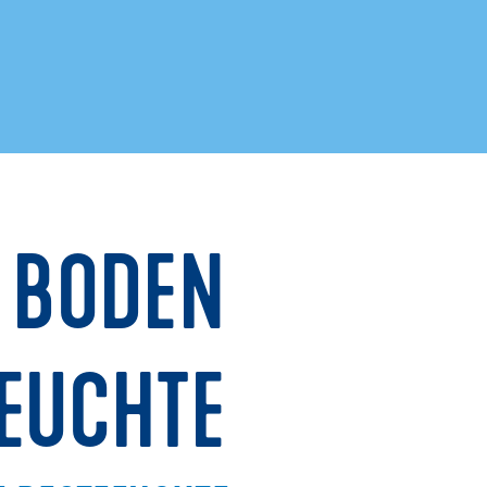
 BODEN
EUCHTE