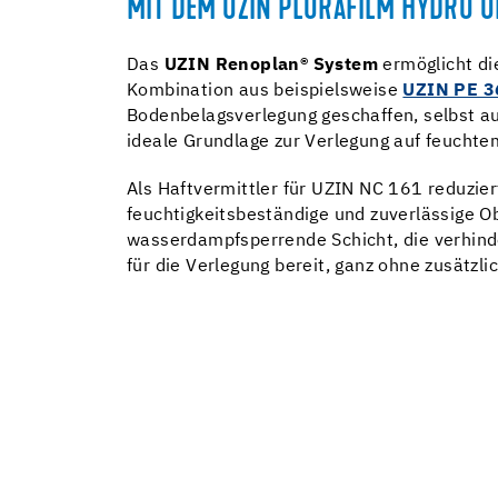
MIT DEM UZIN PLURAFILM HYDRO 
Das
UZIN Renoplan® System
ermöglicht di
Kombination aus beispielsweise
UZIN PE 3
Bodenbelagsverlegung geschaffen, selbst au
ideale Grundlage zur Verlegung auf feucht
Als Haftvermittler für UZIN NC 161 reduzie
feuchtigkeitsbeständige und zuverlässige Ob
wasserdampfsperrende Schicht, die verhinder
für die Verlegung bereit, ganz ohne zusätzl