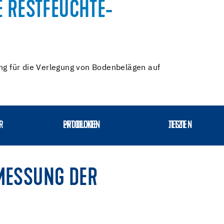
E RESTFEUCHTE-
ng für die Verlegung von Bodenbelägen auf
PRODUKTE ENTDECKEN
JETZT TESTEN
MESSUNG DER