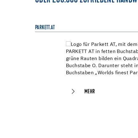
ÜBER 250.000 ZUFRIEDENE HANDWE
PARKETT.AT
MEHR