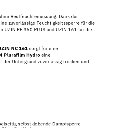
 ohne Restfeuchtemessung. Dank der
ine zuverlässige Feuchtigkeitssperre für die
gen UZIN PE 360 PLUS und UZIN 161 für die
UZIN NC 161
sorgt für eine
N Plurafilm Hydro
eine
bt der Untergrund zuverlässig trocken und
elseitig selbstklebende Dampfsperre