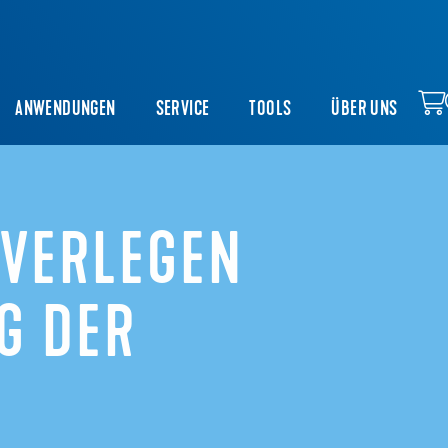
ANWENDUNGEN
SERVICE
TOOLS
ÜBER UNS
 VERLEGEN
G DER