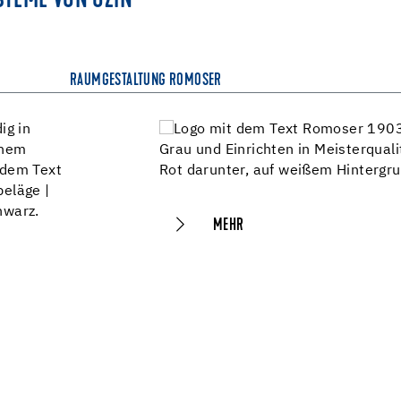
STEME VON UZIN
RAUMGESTALTUNG ROMOSER
MEHR