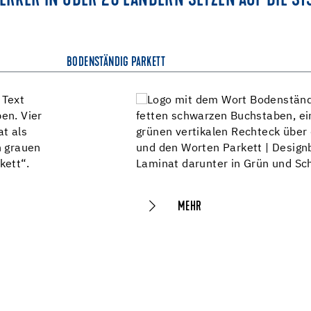
RKER IN ÜBER 25 LÄNDERN SETZEN AUF DIE SY
BODENSTÄNDIG PARKETT
MEHR