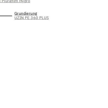
 Plurafilm Hydro
Grundierung
UZIN PE 360 PLUS