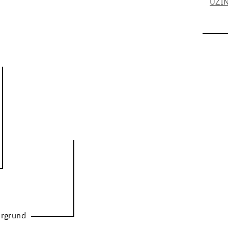
UZIN
rgrund