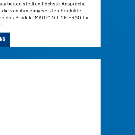
arbeiten stellten höchste Ansprüche
 die von ihm eingesetzten Produkte.
e das Produkt MAGIC OIL 2K ERGO für
t.
UNG