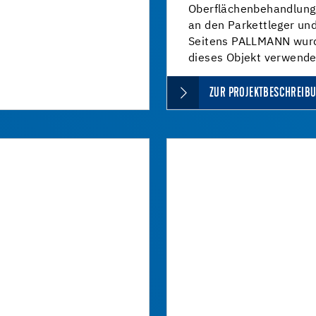
Oberflächenbehandlungs
an den Parkettleger und
Seitens PALLMANN wurd
dieses Objekt verwende
ZUR PROJEKTBESCHREIB