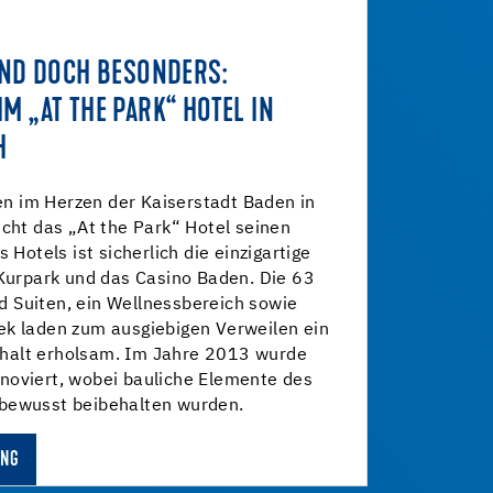
UND DOCH BESONDERS:
M „AT THE PARK“ HOTEL IN
H
 im Herzen der Kaiserstadt Baden in
icht das „At the Park“ Hotel seinen
s Hotels ist sicherlich die einzigartige
 Kurpark und das Casino Baden. Die 63
 Suiten, ein Wellnessbereich sowie
ek laden zum ausgiebigen Verweilen ein
halt erholsam. Im Jahre 2013 wurde
noviert, wobei bauliche Elemente des
bewusst beibehalten wurden.
UNG