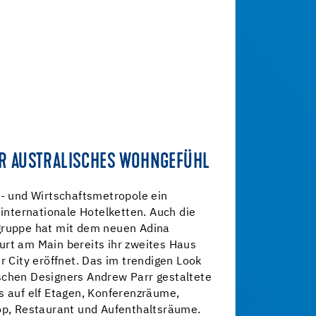
R AUSTRALISCHES WOHNGEFÜHL
n- und Wirtschaftsmetropole ein
 internationale Hotelketten. Auch die
gruppe hat mit dem neuen Adina
urt am Main bereits ihr zweites Haus
r City eröffnet. Das im trendigen Look
schen Designers Andrew Parr gestaltete
s auf elf Etagen, Konferenzräume,
hop, Restaurant und Aufenthaltsräume.