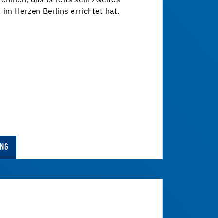
nehmen, das bereits sein zweites
 im Herzen Berlins errichtet hat.
UNG