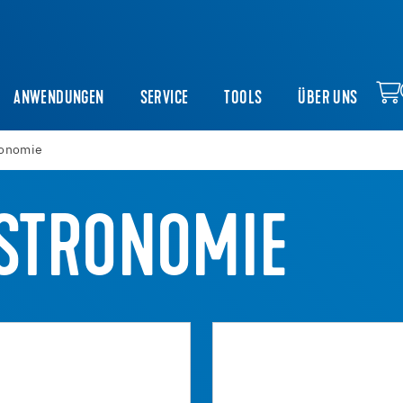
ANWENDUNGEN
SERVICE
TOOLS
ÜBER UNS
ronomie
ASTRONOMIE