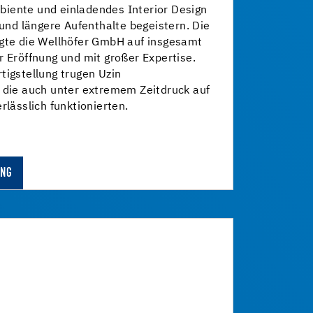
iente und einladendes Interior Design
 und längere Aufenthalte begeistern. Die
egte die Wellhöfer GmbH auf insgesamt
r Eröffnung und mit großer Expertise.
tigstellung trugen Uzin
– die auch unter extremem Zeitdruck auf
rlässlich funktionierten.
UNG