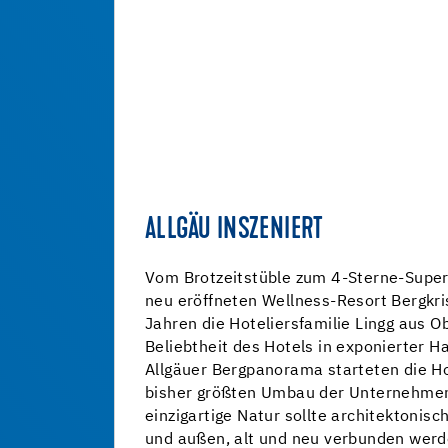
ALLGÄU INSZENIERT
Vom Brotzeitstüble zum 4-Sterne-Super
neu eröffneten Wellness-Resort Bergkris
Jahren die Hoteliersfamilie Lingg aus O
Beliebtheit des Hotels in exponierter 
Allgäuer Bergpanorama starteten die H
bisher größten Umbau der Unternehmen
einzigartige Natur sollte architektonisc
und außen, alt und neu verbunden wer