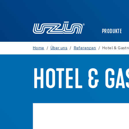
PRODUKTE
Home
Über uns
Referenzen
Hotel & Gast
HOTEL & G