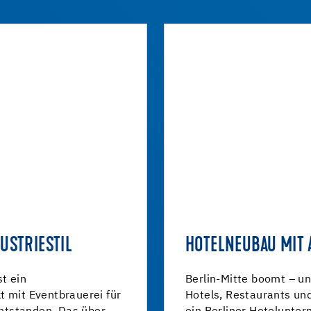
USTRIESTIL
HOTELNEUBAU MIT 
st ein
Berlin-Mitte boomt – un
t mit Eventbrauerei für
Hotels, Restaurants und