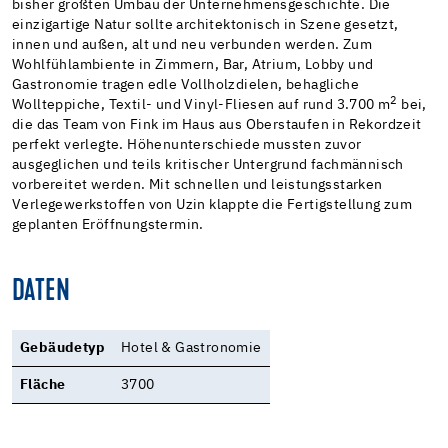
bisher größten Umbau der Unternehmensgeschichte. Die
einzigartige Natur sollte architektonisch in Szene gesetzt,
innen und außen, alt und neu verbunden werden. Zum
Wohlfühlambiente in Zimmern, Bar, Atrium, Lobby und
Gastronomie tragen edle Vollholzdielen, behagliche
2
Wollteppiche, Textil- und Vinyl-Fliesen auf rund 3.700 m
bei,
die das Team von Fink im Haus aus Oberstaufen in Rekordzeit
perfekt verlegte. Höhenunterschiede mussten zuvor
ausgeglichen und teils kritischer Untergrund fachmännisch
vorbereitet werden. Mit schnellen und leistungsstarken
Verlegewerkstoffen von Uzin klappte die Fertigstellung zum
geplanten Eröffnungstermin.
DATEN
Gebäudetyp
Hotel & Gastronomie
Fläche
3700