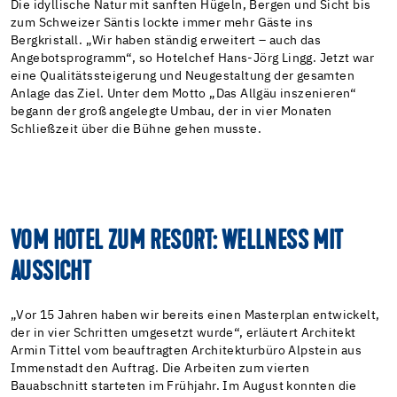
Die idyllische Natur mit sanften Hügeln, Bergen und Sicht bis
zum Schweizer Säntis lockte immer mehr Gäste ins
Bergkristall. „Wir haben ständig erweitert – auch das
Angebotsprogramm“, so Hotelchef Hans-Jörg Lingg. Jetzt war
eine Qualitätssteigerung und Neugestaltung der gesamten
Anlage das Ziel. Unter dem Motto „Das Allgäu inszenieren“
begann der groß angelegte Umbau, der in vier Monaten
Schließzeit über die Bühne gehen musste.
VOM HOTEL ZUM RESORT: WELLNESS MIT
AUSSICHT
„Vor 15 Jahren haben wir bereits einen Masterplan entwickelt,
der in vier Schritten umgesetzt wurde“, erläutert Architekt
Armin Tittel vom beauftragten Architekturbüro Alpstein aus
Immenstadt den Auftrag. Die Arbeiten zum vierten
Bauabschnitt starteten im Frühjahr. Im August konnten die