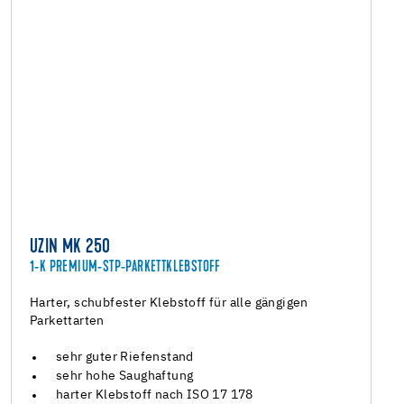
UZIN MK 250
1-K PREMIUM-STP-PARKETTKLEBSTOFF
Harter, schubfester Klebstoff für alle gängigen
Parkettarten
sehr guter Riefenstand
sehr hohe Saughaftung
harter Klebstoff nach ISO 17 178