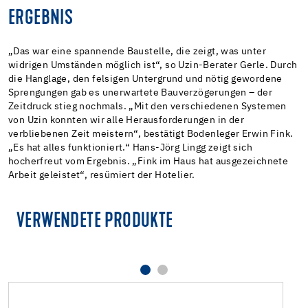
ERGEBNIS
„Das war eine spannende Baustelle, die zeigt, was unter
widrigen Umständen möglich ist“, so Uzin-Berater Gerle. Durch
die Hanglage, den felsigen Untergrund und nötig gewordene
Sprengungen gab es unerwartete Bauverzögerungen – der
Zeitdruck stieg nochmals. „Mit den verschiedenen Systemen
von Uzin konnten wir alle Herausforderungen in der
verbliebenen Zeit meistern“, bestätigt Bodenleger Erwin Fink.
„Es hat alles funktioniert.“ Hans-Jörg Lingg zeigt sich
hocherfreut vom Ergebnis. „Fink im Haus hat ausgezeichnete
Arbeit geleistet“, resümiert der Hotelier.
VERWENDETE PRODUKTE