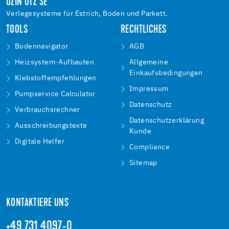
UZIN UTZ SE
Verlegesysteme für Estrich, Boden und Parkett.
TOOLS
RECHTLICHES
Bodennavigator
AGB
Heizsystem-Aufbauten
Allgemeine
Einkaufsbedingungen
Klebstoffempfehlungen
Impressum
Pumpservice Calculator
Datenschutz
Verbrauchsrechner
Datenschutzerklärung
Ausschreibungstexte
Kunde
Digitale Helfer
Compliance
Sitemap
KONTAKTIERE UNS
+49 731 4097-0