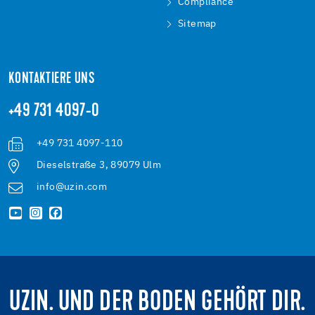
Compliance
Sitemap
KONTAKTIERE UNS
+49 731 4097-0
+49 731 4097-110
Dieselstraße 3, 89079 Ulm
info@uzin.com
UZIN. UND DER BODEN GEHÖRT DIR.