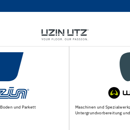
Maschinen und Spezialwerkzeuge zur
Untergrundvorbereitung und Verlegung von Bodenbelägen