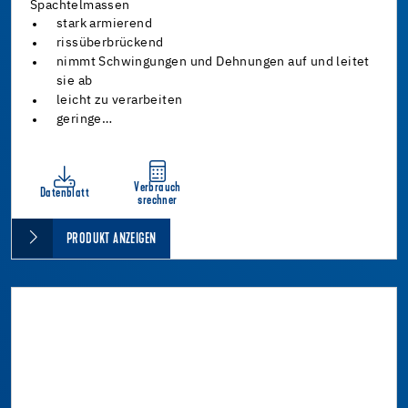
Spachtelmassen
stark armierend
rissüberbrückend
nimmt Schwingungen und Dehnungen auf und leitet
sie ab
leicht zu verarbeiten
geringe…
Verbrauch
Datenblatt
srechner
PRODUKT ANZEIGEN