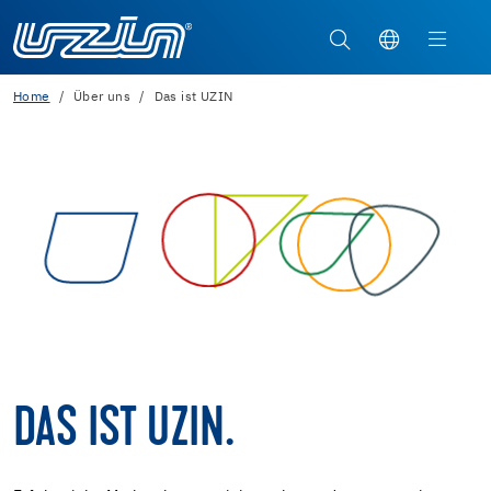
Home
Über uns
Das ist UZIN
DAS IST UZIN.