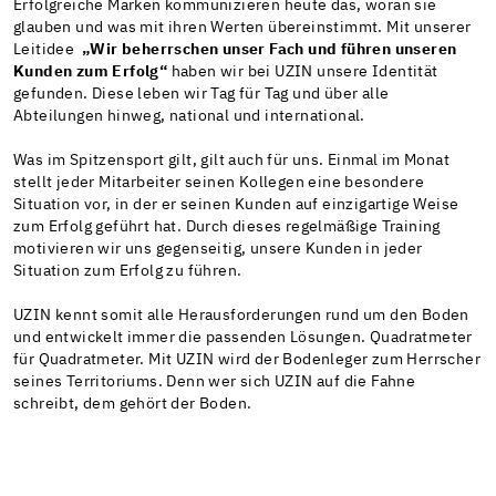
Erfolgreiche Marken kommunizieren heute das, woran sie
glauben und was mit ihren Werten übereinstimmt. Mit unserer
Leitidee
„Wir beherrschen unser Fach und führen unseren
Kunden zum Erfolg“
haben wir bei UZIN unsere Identität
gefunden. Diese leben wir Tag für Tag und über alle
Abteilungen hinweg, national und international.
Was im Spitzensport gilt, gilt auch für uns. Einmal im Monat
stellt jeder Mitarbeiter seinen Kollegen eine besondere
Situation vor, in der er seinen Kunden auf einzigartige Weise
zum Erfolg geführt hat. Durch dieses regelmäßige Training
motivieren wir uns gegenseitig, unsere Kunden in jeder
Situation zum Erfolg zu führen.
UZIN kennt somit alle Herausforderungen rund um den Boden
und entwickelt immer die passenden Lösungen. Quadratmeter
für Quadratmeter. Mit UZIN wird der Bodenleger zum Herrscher
seines Territoriums. Denn wer sich UZIN auf die Fahne
schreibt, dem gehört der Boden.