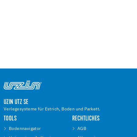
UZIN UTZ SE
Verlegesysteme für Estrich, Boden und Parkett.
TOOLS
RECHTLICHES
Bodennavigator
AGB