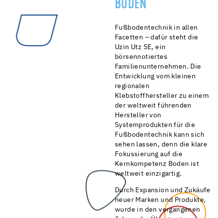
BODEN
Fußbodentechnik in allen
Facetten – dafür steht die
Uzin Utz SE, ein
börsennotiertes
Familienunternehmen. Die
Entwicklung vom kleinen
regionalen
Klebstoffhersteller zu einem
der weltweit führenden
Hersteller von
Systemprodukten für die
Fußbodentechnik kann sich
sehen lassen, denn die klare
Fokussierung auf die
Kernkompetenz Boden ist
weltweit einzigartig.
Durch Expansion und Zukäufe
neuer Marken und Produkte,
wurde in den vergangenen