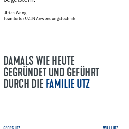
begeistern.
Ulrich Weng
Teamleiter UZIN Anwendungstechnik
DAMALS WIE HEUTE
GEGRÜNDET UND GEFÜHRT
DURCH DIE
FAMILIE UTZ
GEORG UTZ
WILLI UTZ