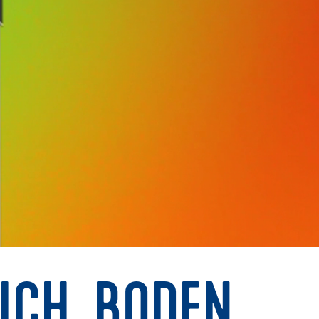
ICH, BODEN