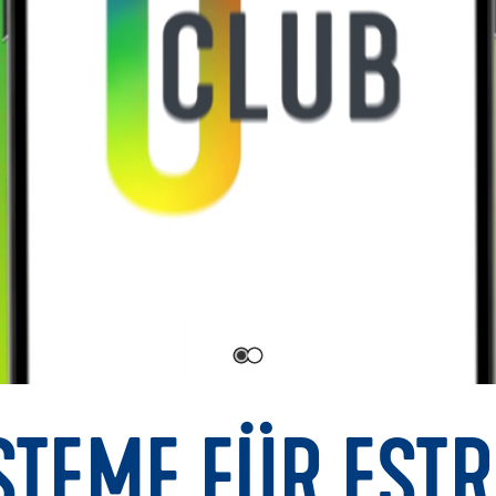
STEME FÜR ESTR