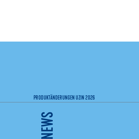
PRODUKTÄNDERUNGEN UZIN 2026
Welche Produkte sind neu, welche 
ersetzt oder ausgemustert? Lies es 