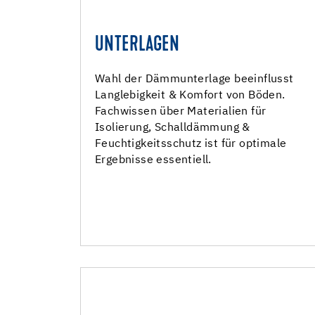
UNTERLAGEN
UNTERLAGE
Dämm- und Verlegeunterlagen
Wahl der Dämmunterlage beeinflusst
Langlebigkeit & Komfort von Böden.
Fachwissen über Materialien für
Isolierung, Schalldämmung &
Feuchtigkeitsschutz ist für optimale
Ergebnisse essentiell.