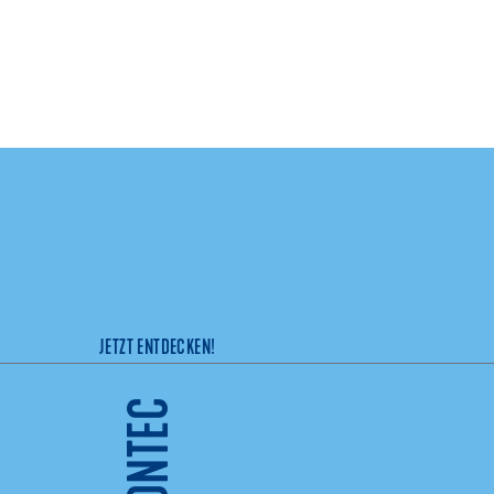
JETZT ENTDECKEN!
FUSIONTEC
werden
hier nach.