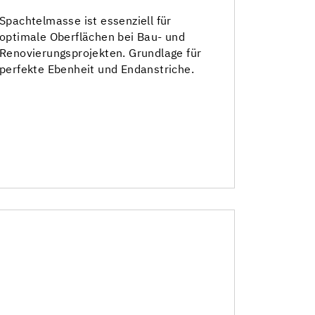
Selbstverlaufende Spachtelmassen
Spachtelmasse ist essenziell für
optimale Oberflächen bei Bau- und
Standfeste Spachtelmassen
Renovierungsprojekten. Grundlage für
perfekte Ebenheit und Endanstriche.