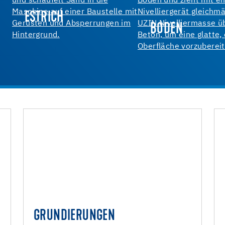
ESTRICH
BODEN
GRUNDIERUNGEN
E
GRUNDIERUNGEN