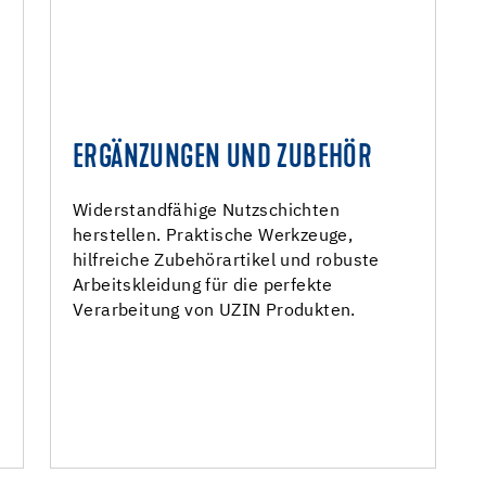
ERGÄNZUNGEN UND ZUBEHÖR
E
ERGÄNZUNGEN UND ZUBEHÖR
Werkzeuge und Zubehör
.
Widerstandfähige Nutzschichten
herstellen. Praktische Werkzeuge,
UZIN Arbeitskleidung
hilfreiche Zubehörartikel und robuste
Arbeitskleidung für die perfekte
Verarbeitung von UZIN Produkten.