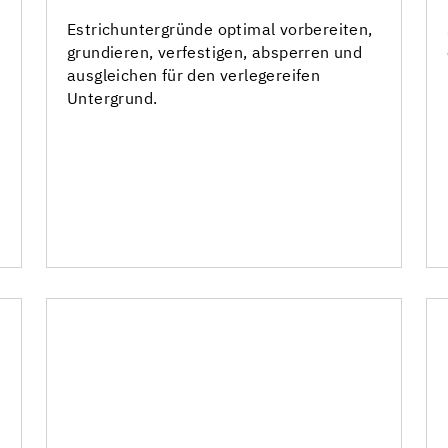
Grundierungen
Estrichuntergründe optimal vorbereiten,
grundieren, verfestigen, absperren und
Rissharze und Armierungen
ausgleichen für den verlegereifen
Untergrund.