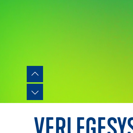
VERLEGESY