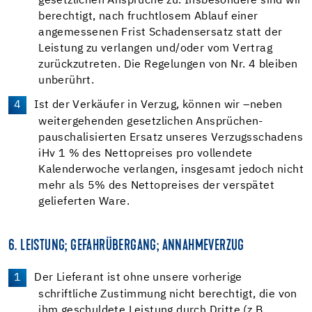
gesetzlichen Ansprüche zu. Insbesondere sind wir
berechtigt, nach fruchtlosem Ablauf einer
angemessenen Frist Schadensersatz statt der
Leistung zu verlangen und/oder vom Vertrag
zurückzutreten. Die Regelungen von Nr. 4 bleiben
unberührt.
Ist der Verkäufer in Verzug, können wir –neben
weitergehenden gesetzlichen Ansprüchen-
pauschalisierten Ersatz unseres Verzugsschadens
iHv 1 % des Nettopreises pro vollendete
Kalenderwoche verlangen, insgesamt jedoch nicht
mehr als 5% des Nettopreises der verspätet
gelieferten Ware.
6. LEISTUNG; GEFAHRÜBERGANG; ANNAHMEVERZUG
Der Lieferant ist ohne unsere vorherige
schriftliche Zustimmung nicht berechtigt, die von
ihm geschuldete Leistung durch Dritte (z.B.