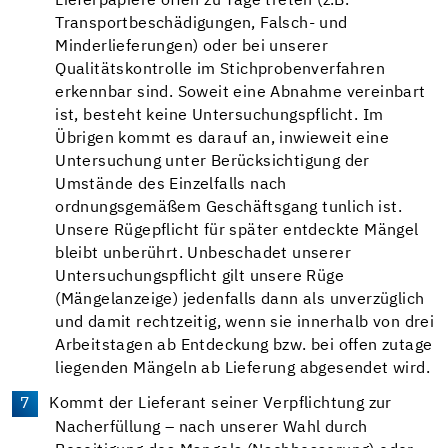
Lieferpapiere offen zu Tage treten (z.B.
Transportbeschädigungen, Falsch- und
Minderlieferungen) oder bei unserer
Qualitätskontrolle im Stichprobenverfahren
erkennbar sind. Soweit eine Abnahme vereinbart
ist, besteht keine Untersuchungspflicht. Im
Übrigen kommt es darauf an, inwieweit eine
Untersuchung unter Berücksichtigung der
Umstände des Einzelfalls nach
ordnungsgemäßem Geschäftsgang tunlich ist.
Unsere Rügepflicht für später entdeckte Mängel
bleibt unberührt. Unbeschadet unserer
Untersuchungspflicht gilt unsere Rüge
(Mängelanzeige) jedenfalls dann als unverzüglich
und damit rechtzeitig, wenn sie innerhalb von drei
Arbeitstagen ab Entdeckung bzw. bei offen zutage
liegenden Mängeln ab Lieferung abgesendet wird.
Kommt der Lieferant seiner Verpflichtung zur
Nacherfüllung – nach unserer Wahl durch