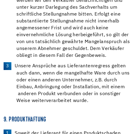
werden wir den Verkäufer benachrichtigen und
unter kurzer Darlegung des Sachverhalts um
schriftliche Stellungnahme bitten. Erfolgt eine
substantiierte Stellungnahme nicht innerhalb
angemessener Frist und wird auch keine
einvernehmliche Lösung herbeigeführt, so gilt der
von uns tatsächlich gewährte Mangelanspruch als
unserem Abnehmer geschuldet. Dem Verkäufer
obliegt in diesem Fall der Gegenbeweis.
Unsere Ansprüche aus Lieferantenregress gelten
auch dann, wenn die mangelhafte Ware durch uns
oder einen anderen Unternehmer, z.B. durch
Einbau, Anbringung oder Installation, mit einem
anderen Produkt verbunden oder in sonstiger
Weise weiterverarbeitet wurde.
9. PRODUKTHAFTUNG
Soweit der Lieferant für einen Produktschaden