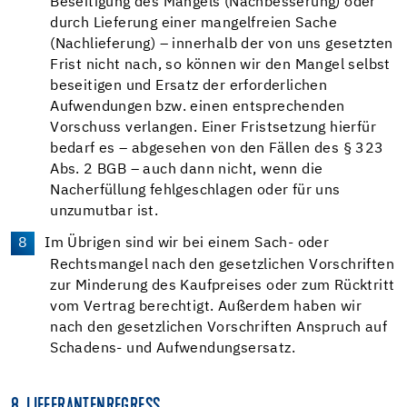
Beseitigung des Mangels (Nachbesserung) oder
durch Lieferung einer mangelfreien Sache
(Nachlieferung) – innerhalb der von uns gesetzten
Frist nicht nach, so können wir den Mangel selbst
beseitigen und Ersatz der erforderlichen
Aufwendungen bzw. einen entsprechenden
Vorschuss verlangen. Einer Fristsetzung hierfür
bedarf es – abgesehen von den Fällen des § 323
Abs. 2 BGB – auch dann nicht, wenn die
Nacherfüllung fehlgeschlagen oder für uns
unzumutbar ist.
Im Übrigen sind wir bei einem Sach- oder
Rechtsmangel nach den gesetzlichen Vorschriften
zur Minderung des Kaufpreises oder zum Rücktritt
vom Vertrag berechtigt. Außerdem haben wir
nach den gesetzlichen Vorschriften Anspruch auf
Schadens- und Aufwendungsersatz.
8. LIEFERANTENREGRESS