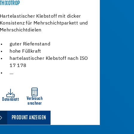
THIXOTROP
Hartelastischer Klebstoff mit dicker
Konsistenz für Mehrschichtparkett und
Mehrschichtdielen
guter Riefenstand
hohe Füllkraft
hartelastischer Klebstoff nach ISO
17 178
…
Verbrauch
Datenblatt
srechner
PRODUKT ANZEIGEN