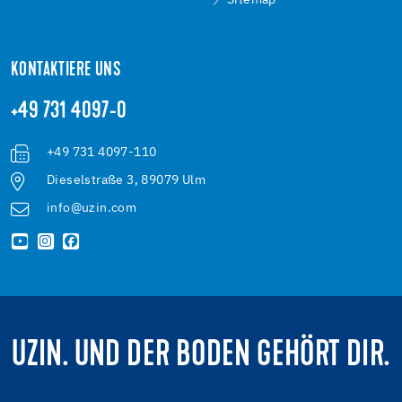
Sitemap
KONTAKTIERE UNS
+49 731 4097-0
+49 731 4097-110
Dieselstraße 3, 89079 Ulm
info@uzin.com
UZIN. UND DER BODEN GEHÖRT DIR.