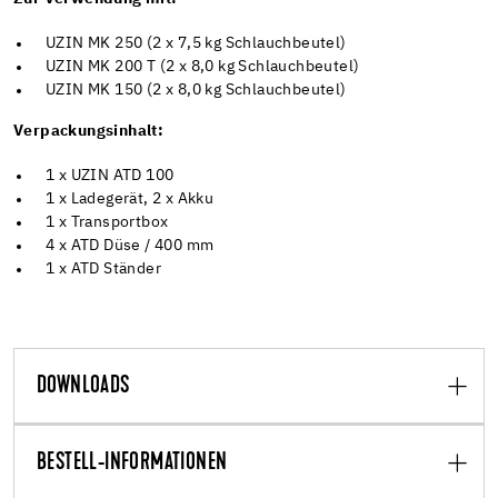
UZIN MK 250 (2 x 7,5 kg Schlauchbeutel)
UZIN MK 200 T (2 x 8,0 kg Schlauchbeutel)
UZIN MK 150 (2 x 8,0 kg Schlauchbeutel)
Verpackungsinhalt:
1 x UZIN ATD 100
1 x Ladegerät, 2 x Akku
1 x Transportbox
4 x ATD Düse / 400 mm
1 x ATD Ständer
DOWNLOADS
BESTELL-INFORMATIONEN