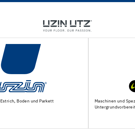
Maschinen und Spezialwerkzeuge zur
Untergrundvorbereitung und Verlegung von Bodenbelägen