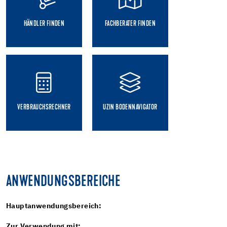
HÄNDLER FINDEN
FACHBERATER FINDEN
VERBRAUCHSRECHNER
UZIN BODENNAVIGATOR
ANWENDUNGSBEREICHE
Hauptanwendungsbereich:
Zur Verwendung mit: