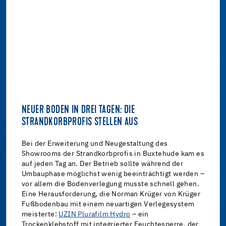
NEUER BODEN IN DREI TAGEN: DIE
STRANDKORBPROFIS STELLEN AUS
Bei der Erweiterung und Neugestaltung des
Showrooms der Strandkorbprofis in Buxtehude kam es
auf jeden Tag an. Der Betrieb sollte während der
Umbauphase möglichst wenig beeinträchtigt werden –
vor allem die Bodenverlegung musste schnell gehen.
Eine Herausforderung, die Norman Krüger von Krüger
Fußbodenbau mit einem neuartigen Verlegesystem
meisterte:
UZIN Plurafilm Hydro
– ein
Trockenklebstoff mit integrierter Feuchtesperre, der