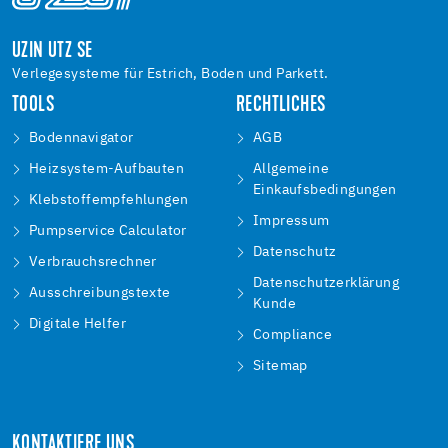
UZIN UTZ SE
Verlegesysteme für Estrich, Boden und Parkett.
TOOLS
RECHTLICHES
Bodennavigator
AGB
Heizsystem-Aufbauten
Allgemeine
Einkaufsbedingungen
Klebstoffempfehlungen
Impressum
Pumpservice Calculator
Datenschutz
Verbrauchsrechner
Datenschutzerklärung
Ausschreibungstexte
Kunde
Digitale Helfer
Compliance
Sitemap
KONTAKTIERE UNS