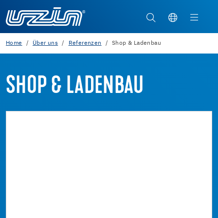
Home
Über uns
Referenzen
Shop & Ladenbau
SHOP & LADENBAU