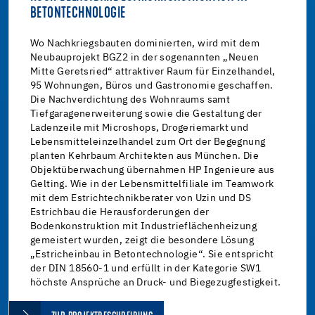
BETONTECHNOLOGIE
Wo Nachkriegsbauten dominierten, wird mit dem
Neubauprojekt BGZ2 in der sogenannten „Neuen
Mitte Geretsried“ attraktiver Raum für Einzelhandel,
95 Wohnungen, Büros und Gastronomie geschaffen.
Die Nachverdichtung des Wohnraums samt
Tiefgaragenerweiterung sowie die Gestaltung der
Ladenzeile mit Microshops, Drogeriemarkt und
Lebensmitteleinzelhandel zum Ort der Begegnung
planten Kehrbaum Architekten aus München. Die
Objektüberwachung übernahmen HP Ingenieure aus
Gelting. Wie in der Lebensmittelfiliale im Teamwork
mit dem Estrichtechnikberater von Uzin und DS
Estrichbau die Herausforderungen der
Bodenkonstruktion mit Industrieflächenheizung
gemeistert wurden, zeigt die besondere Lösung
„Estricheinbau in Betontechnologie“. Sie entspricht
der DIN 18560-1 und erfüllt in der Kategorie SW1
höchste Ansprüche an Druck- und Biegezugfestigkeit.