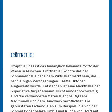
ERÖFFNET IS`!
Ozapft is’, das ist das hinlänglich bekannte Motto der
Wiesn in München. Eröffnet is’, könnte das der
Schrannenhalle nahe dem Viktualienmarkt sein, die –
nach einigen Verzögerungen – Mitte Oktober
eingeweiht wurde. Entstanden ist eine Markthalle der
Superlative für jedermann. Nicht minder hochwertig
sind die verwendeten Materialien; häufig sehr
traditionell und dem Handwerk verpflichtet. Die
gebürsteten Eichendielen zum Beispiel, die von der
Schmid Bodenbeläge GmbH und Kunde von UZIN auf