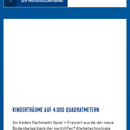
ZUR PROJEKTBESCHREIBUNG
KINDERTRÄUME AUF 4.000 QUADRATMETERN
Im Vedes Fachmarkt Spiel + Freizeit wurde der neue
Bodenbelag dank der switchTec® Klebetechnologie