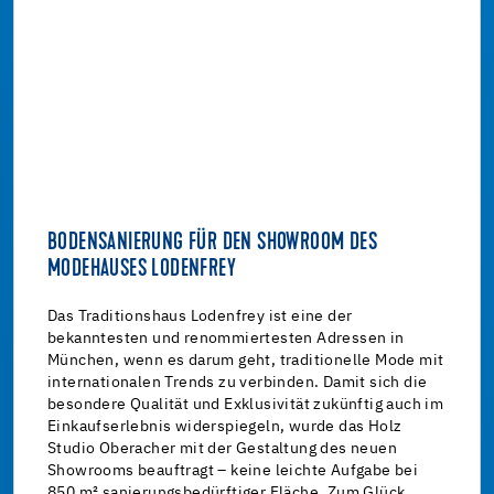
BODENSANIERUNG FÜR DEN SHOWROOM DES
MODEHAUSES LODENFREY
Das Traditionshaus Lodenfrey ist eine der
bekanntesten und renommiertesten Adressen in
München, wenn es darum geht, traditionelle Mode mit
internationalen Trends zu verbinden. Damit sich die
besondere Qualität und Exklusivität zukünftig auch im
Einkaufserlebnis widerspiegeln, wurde das Holz
Studio Oberacher mit der Gestaltung des neuen
Showrooms beauftragt – keine leichte Aufgabe bei
850 m² sanierungsbedürftiger Fläche. Zum Glück