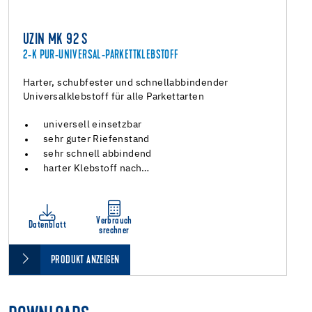
UZIN MK 92 S
2-K PUR-UNIVERSAL-PARKETTKLEBSTOFF
Harter, schubfester und schnellabbindender
Universalklebstoff für alle Parkettarten
universell einsetzbar
sehr guter Riefenstand
sehr schnell abbindend
harter Klebstoff nach…
Verbrauch
Datenblatt
srechner
PRODUKT ANZEIGEN