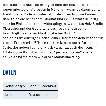
Das Traditionshaus Lodenfrey ist eine der bekanntesten und
renommiertesten Adressen in München, wenn es darum geht,
traditionelle Mode mit internationalen Trends zu verbinden.
Damit sich die besondere Qualität und Exklusivität zukünftig
auch im Einkaufserlebnis widerspiegeln, wurde das Holz Studio
Oberacher mit der Gestaltung des neuen Showrooms
beauftragt – keine leichte Aufgabe bei 850 m²
sanierungsbedürftiger Fläche. Zum Glück stand dem Betrieb für
dieses Projekt mit UZIN ein rundum kompetenter Partner zur
Seite, der neben höchster Produktqualität auch die nötige
Erfahrung mitbringt, um solche „Spezialaufgaben“ ebenso
souverän zu meistern wie einen Standardauftrag.
DATEN
Gebäudetyp
Shop & Ladenbau
Land
Deutschland