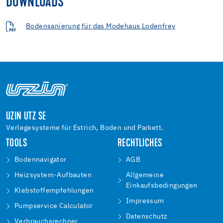
DOWNLOADS
Bodensanierung für das Modehaus Lodenfrey
UZIN UTZ SE
Verlegesysteme für Estrich, Boden und Parkett.
TOOLS
RECHTLICHES
Bodennavigator
AGB
Heizsystem-Aufbauten
Allgemeine
Einkaufsbedingungen
Klebstoffempfehlungen
Impressum
Pumpservice Calculator
Datenschutz
Verbrauchsrechner