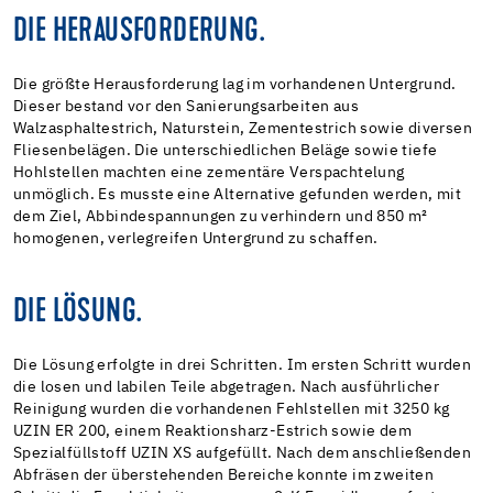
DIE HERAUSFORDERUNG.
Die größte Herausforderung lag im vorhandenen Untergrund.
Dieser bestand vor den Sanierungsarbeiten aus
Walzasphaltestrich, Naturstein, Zementestrich sowie diversen
Fliesenbelägen. Die unterschiedlichen Beläge sowie tiefe
Hohlstellen machten eine zementäre Verspachtelung
unmöglich. Es musste eine Alternative gefunden werden, mit
dem Ziel, Abbindespannungen zu verhindern und 850 m²
homogenen, verlegreifen Untergrund zu schaffen.
DIE LÖSUNG.
Die Lösung erfolgte in drei Schritten. Im ersten Schritt wurden
die losen und labilen Teile abgetragen. Nach ausführlicher
Reinigung wurden die vorhandenen Fehlstellen mit 3250 kg
UZIN ER 200, einem Reaktionsharz-Estrich sowie dem
Spezialfüllstoff UZIN XS aufgefüllt. Nach dem anschließenden
Abfräsen der überstehenden Bereiche konnte im zweiten