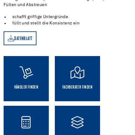
Füllen und Abstreuen
schafft griffige Untergründe
füllt und stellt die Konsistenz ein
DATENBLATT
TT
HÄNDLER FINDEN
FACHBERATER FINDEN