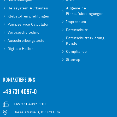
Bodennavigator
AGB
Heizsystem-Aufbauten
Allgemeine
Einkaufsbedingungen
Klebstoffempfehlungen
Impressum
Pumpservice Calculator
Datenschutz
Verbrauchsrechner
Datenschutzerklärung
Ausschreibungstexte
Kunde
Digitale Helfer
Compliance
Sitemap
KONTAKTIERE UNS
+49 731 4097-0
+49 731 4097-110
Dieselstraße 3, 89079 Ulm