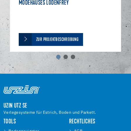
MODEHAUSES LODENFREY
ZUR PROJEKTBESCHREIBUNG
UZIN UTZ SE
Verlegesysteme für Estrich, Boden und Parkett.
TOOLS
RECHTLICHES