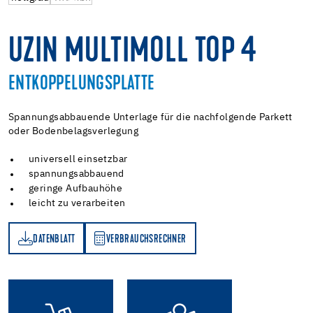
UZIN MULTIMOLL TOP 4
ENTKOPPELUNGSPLATTE
Spannungsabbauende Unterlage für die nachfolgende Parkett
oder Bodenbelagsverlegung
universell einsetzbar
spannungsabbauend
geringe Aufbauhöhe
leicht zu verarbeiten
DATENBLATT
VERBRAUCHSRECHNER
TT
VERBRAUCHSRECHNER