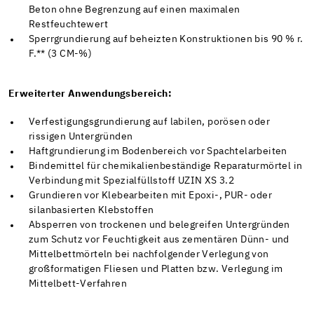
Beton ohne Begrenzung auf einen maximalen
Restfeuchtewert
Sperrgrundierung auf beheizten Konstruktionen bis 90 % r.
F.** (3 CM-%)
Erweiterter Anwendungsbereich:
Verfestigungsgrundierung auf labilen, porösen oder
rissigen Untergründen
Haftgrundierung im Bodenbereich vor Spachtelarbeiten
Bindemittel für chemikalienbeständige Reparaturmörtel in
Verbindung mit Spezialfüllstoff UZIN XS 3.2
Grundieren vor Klebearbeiten mit Epoxi-, PUR- oder
silanbasierten Klebstoffen
Absperren von trockenen und belegreifen Untergründen
zum Schutz vor Feuchtigkeit aus zementären Dünn- und
Mittelbettmörteln bei nachfolgender Verlegung von
großformatigen Fliesen und Platten bzw. Verlegung im
Mittelbett-Verfahren