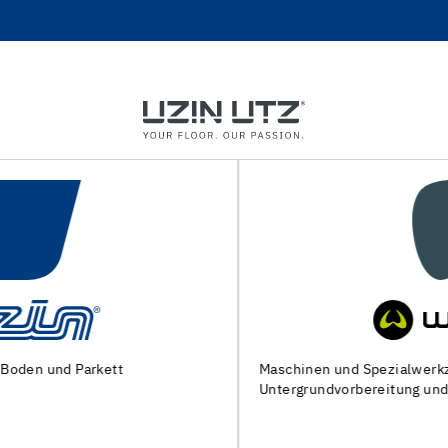
Maschinen und Spezialwerkzeuge zur
Untergrundvorbereitung und Verlegung von Bodenbelägen