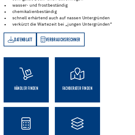
wasser- und frostbeständig
chemikalienbeständig
schnell erhärtend auch auf nassen Untergründen
verkürzt die Wartezeit bei „jungen Untergründen”
DATENBLATT
VERBRAUCHSRECHNER
TT
VERBRAUCHSRECHNER
HÄNDLER FINDEN
FACHBERATER FINDEN