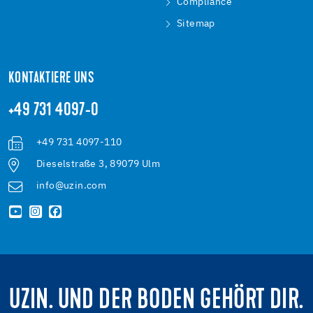
Compliance
Sitemap
KONTAKTIERE UNS
+49 731 4097-0
+49 731 4097-110
Dieselstraße 3, 89079 Ulm
info@uzin.com
UZIN. UND DER BODEN GEHÖRT DIR.