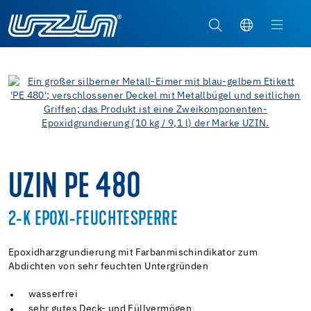
UZIN PE 480
2-K EPOXI-FEUCHTESPERRE
Epoxidharzgrundierung mit Farbanmischindikator zum
Abdichten von sehr feuchten Untergründen
wasserfrei
sehr gutes Deck- und Füllvermögen