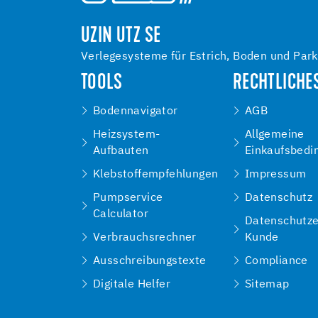
UZIN UTZ SE
Verlegesysteme für Estrich, Boden und Park
TOOLS
RECHTLICHE
Bodennavigator
AGB
Heizsystem-
Allgemeine
Aufbauten
Einkaufsbedi
Klebstoffempfehlungen
Impressum
Pumpservice
Datenschutz
Calculator
Datenschutze
Verbrauchsrechner
Kunde
Ausschreibungstexte
Compliance
Digitale Helfer
Sitemap