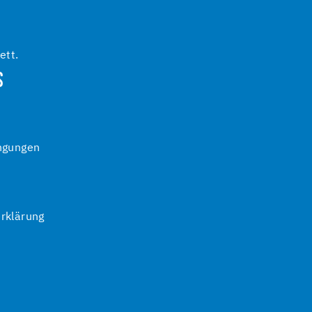
ett.
S
ngungen
rklärung