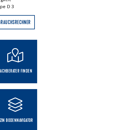
gkeit
pe D 3
BRAUCHSRECHNER
FACHBERATER FINDEN
ZIN BODENNAVIGATOR