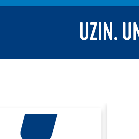
UZIN. U