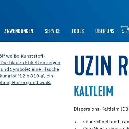
ANWENDUNGEN
SERVICE
TOOLS
ÜBER UNS
UZIN 
KALTLEIM
Dispersions-Kaltleim (D3
sehr schnell und tra