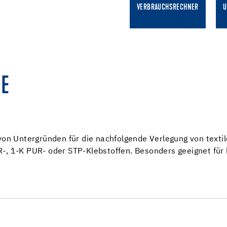
VERBRAUCHSRECHNER
U
E
 von Untergründen für die nachfolgende Verlegung von text
-, 1-K PUR- oder STP-Klebstoffen. Besonders geeignet für 