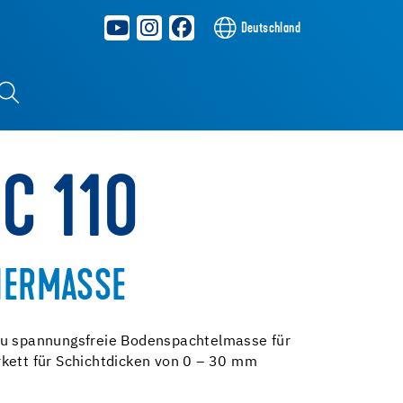
Deutschland
C 110
LIERMASSE
zu spannungsfreie Bodenspachtelmasse für
kett für Schichtdicken von 0 – 30 mm