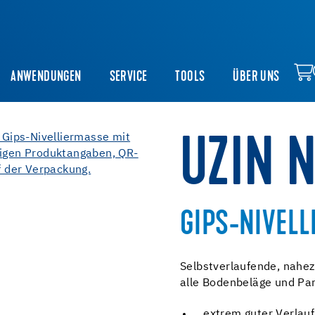
ANWENDUNGEN
SERVICE
TOOLS
ÜBER UNS
UZIN N
GIPS-NIVEL
Selbstverlaufende, nahe
alle Bodenbeläge und Par
extrem guter Verlauf