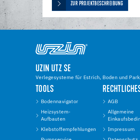
ZUR PROJEKTBESCHREIBUNG
UZIN UTZ SE
Verlegesysteme für Estrich, Boden und Park
TOOLS
RECHTLICHE
Bodennavigator
AGB
Heizsystem-
Allgemeine
Aufbauten
Einkaufsbedi
Klebstoffempfehlungen
Impressum
Pumpservice
Datenschutz