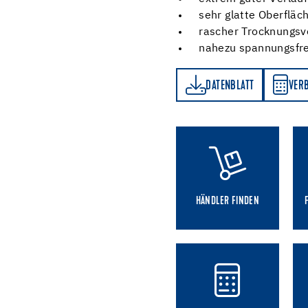
sehr glatte Oberfläc
rascher Trocknungsv
nahezu spannungsfre
DATENBLATT
VERBRAUCHSRECHNER
DATENBLATT
VER
HÄNDLER FINDEN