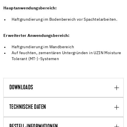
Hauptanwendungsbereich:
Haftgrundierung im Bodenbereich vor Spachtelarbeiten.
Erweiterter Anwendungsbereich:
Haftgrundierung im Wandbereich
Auf feuchten, zementären Untergründen in UZIN Moisture
Tolerant (MT-)-Systemen
DOWNLOADS
TECHNISCHE DATEN
BESTELL-INFORMATIONEN