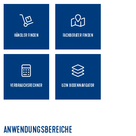
HÄNDLER FINDEN
FACHBERATER FINDEN
VERBRAUCHSRECHNER
UZIN BODENNAVIGATOR
ANWENDUNGSBEREICHE