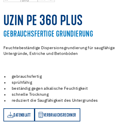
UZIN PE 360 PLUS
GEBRAUCHSFERTIGE GRUNDIERUNG
Feuchtebeständige Dispersionsgrundierung für saugfähige
Untergründe, Estriche und Betonböden
gebrauchsfertig
sprühfähig
beständig gegen alkalische Feuchtigkeit
schnelle Trocknung
reduziert die Saugfähigkeit des Untergrundes
DATENBLATT
VERBRAUCHSRECHNER
TT
VERBRAUCHSRECHNER