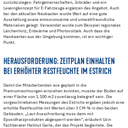
zurückzulegen. Fahrgemeinschaften, Jobräder und ein
Leasingkonzept für E-Fahrzeuge ergänzen das Angebot. Auch
bei den aktuellen Neubauten wurde Wert auf eine gute
Ausstattung sowie emissionsarme und umweltfreundliche
Materialien gelegt. Verwendet wurde zum Beispiel regionales
Lärchenholz, Erdwärme und Photovoltaik. Auch dass die
Handwerker aus der Umgebung kommen, ist ein wichtiger
Punkt.
HERAUSFORDERUNG: ZEITPLAN EINHALTEN
BEI ERHÖHTER RESTFEUCHTE IM ESTRICH
Damit die Mitarbeitenden wie geplant in die
Premiumwohnungen einziehen konnten, musste der Boden auf
einer Fläche von 1.100 m2 zuverlässig belegreif sein. Die
vorgeschriebenen Messungen des Estrichs ergaben jedoch eine
erhöhte Restfeuchte mit Werten über 3 CM-% in den beiden
Gebäuden. „Laut Ausschreibung muss dann mit
Epoxidharzprodukten abgesperrt werden“, erläutert Uzin
Fachberater Helmut Gerle, der das Projekt begleitete. Die