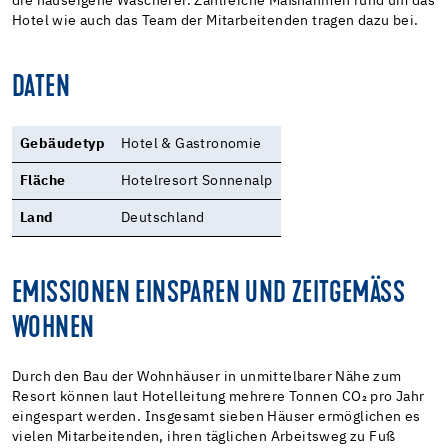
die hauseigene Wäscherei. Zahlreiche Maßnahmen rund um das
Hotel wie auch das Team der Mitarbeitenden tragen dazu bei.
DATEN
Gebäudetyp
Hotel & Gastronomie
Fläche
Hotelresort Sonnenalp
Land
Deutschland
EMISSIONEN EINSPAREN UND ZEITGEMÄSS W
OHNEN
Durch den Bau der Wohnhäuser in unmittelbarer Nähe zum
Resort können laut Hotelleitung mehrere Tonnen CO₂ pro Jahr
eingespart werden. Insgesamt sieben Häuser ermöglichen es
vielen Mitarbeitenden, ihren täglichen Arbeitsweg zu Fuß