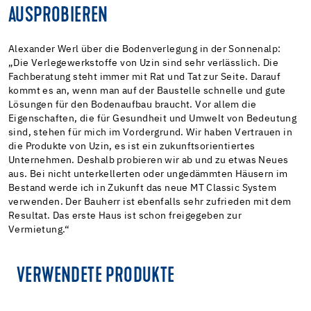
AUSPROBIEREN
Alexander Werl über die Bodenverlegung in der Sonnenalp:
„Die Verlegewerkstoffe von Uzin sind sehr verlässlich. Die
Fachberatung steht immer mit Rat und Tat zur Seite. Darauf
kommt es an, wenn man auf der Baustelle schnelle und gute
Lösungen für den Bodenaufbau braucht. Vor allem die
Eigenschaften, die für Gesundheit und Umwelt von Bedeutung
sind, stehen für mich im Vordergrund. Wir haben Vertrauen in
die Produkte von Uzin, es ist ein zukunftsorientiertes
Unternehmen. Deshalb probieren wir ab und zu etwas Neues
aus. Bei nicht unterkellerten oder ungedämmten Häusern im
Bestand werde ich in Zukunft das neue MT Classic System
verwenden. Der Bauherr ist ebenfalls sehr zufrieden mit dem
Resultat. Das erste Haus ist schon freigegeben zur
Vermietung.“
VERWENDETE PRODUKTE