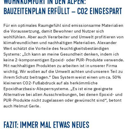
WOHNKOMFORT IN DEN ALPEN:
BAUZEITENPLAN ERFÜLLT – CO2 EINGESPART
Für ein optimales Raumgefühl sind emissionsarme Materialien
die Voraussetzung, damit Bewohner und Nutzer sich
wohlfühlen. Aber auch Verarbeiter und Umwelt profitieren von
klimafreundlichen und nachhaltigen Materialien. Alexander
Werl schätzt die Vorteile des feuchtigkeitsbeständigen
Systems: „Ich kann an meine Gesundheit denken, indem ich
keine 2-komponentigen Epoxid- oder PUR-Produkte verwende.
Mit nachhaltigen Produkten zu arbeiten ist in unserer Firma
wichtig. Wir wollen auf die Umwelt achten und unseren Teil zu
ihrem Schutz beitragen.“ Das System weist einen um ca. 50%
kleineren CO2-Fußabdruck auf als herkömmliche
Epoxidharzbasis-Absperrsysteme. „Es ist eine geeignete
Alternative bei allen Ausschreibungen, bei denen Epoxid- und
PUR-Produkte nicht zugelassen oder gewünscht sind“, betont
auch Helmut Gerle.
FAZIT: IMMER MAL ETWAS NEUES