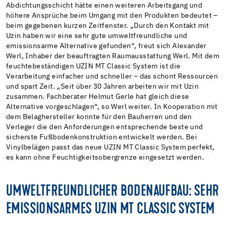
Abdichtungsschicht hätte einen weiteren Arbeitsgang und
höhere Ansprüche beim Umgang mit den Produkten bedeutet –
beim gegebenen kurzen Zeitfenster. „Durch den Kontakt mit
Uzin haben wir eine sehr gute umweltfreundliche und
emissionsarme Alternative gefunden“, freut sich Alexander
Werl, Inhaber der beauftragten Raumausstattung Werl. Mit dem
feuchtebeständigen UZIN MT Classic System ist die
Verarbeitung einfacher und schneller – das schont Ressourcen
und spart Zeit. „Seit über 30 Jahren arbeiten wir mit Uzin
zusammen. Fachberater Helmut Gerle hat gleich diese
Alternative vorgeschlagen“, so Werl weiter. In Kooperation mit
dem Belaghersteller konnte für den Bauherren und den
Verleger die den Anforderungen entsprechende beste und
sicherste Fußbodenkonstruktion entwickelt werden. Bei
Vinylbelägen passt das neue UZIN MT Classic System perfekt,
es kann ohne Feuchtigkeitsobergrenze eingesetzt werden.
UMWELTFREUNDLICHER BODENAUFBAU: SEHR
EMISSIONSARMES UZIN MT CLASSIC SYSTEM