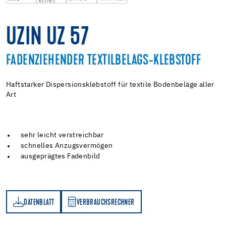
UZIN UZ 57
FADENZIEHENDER TEXTILBELAGS-KLEBSTOFF
Haftstarker Dispersionsklebstoff für textile Bodenbeläge aller
Art
sehr leicht verstreichbar
schnelles Anzugsvermögen
ausgeprägtes Fadenbild
DATENBLATT
VERBRAUCHSRECHNER
TT
VERBRAUCHSRECHNER