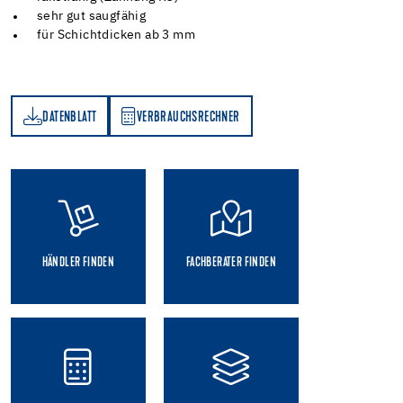
sehr gut saugfähig
für Schichtdicken ab 3 mm
DATENBLATT
VERBRAUCHSRECHNER
TT
VERBRAUCHSRECHNER
HÄNDLER FINDEN
FACHBERATER FINDEN