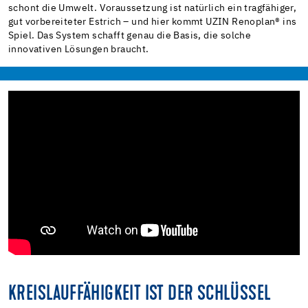
schont die Umwelt. Voraussetzung ist natürlich ein tragfähiger,
gut vorbereiteter Estrich – und hier kommt UZIN Renoplan® ins
Spiel. Das System schafft genau die Basis, die solche
innovativen Lösungen braucht.
KREISLAUFFÄHIGKEIT IST DER SCHLÜSSEL