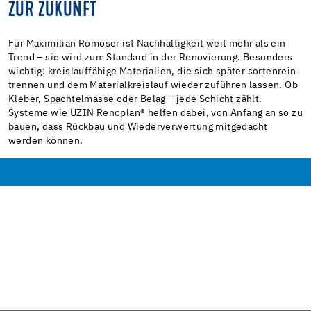
ZUR ZUKUNFT
Für Maximilian Romoser ist Nachhaltigkeit weit mehr als ein
Trend – sie wird zum Standard in der Renovierung. Besonders
wichtig: kreislauffähige Materialien, die sich später sortenrein
trennen und dem Materialkreislauf wieder zuführen lassen. Ob
Kleber, Spachtelmasse oder Belag – jede Schicht zählt.
Systeme wie UZIN Renoplan® helfen dabei, von Anfang an so zu
bauen, dass Rückbau und Wiederverwertung mitgedacht
werden können.