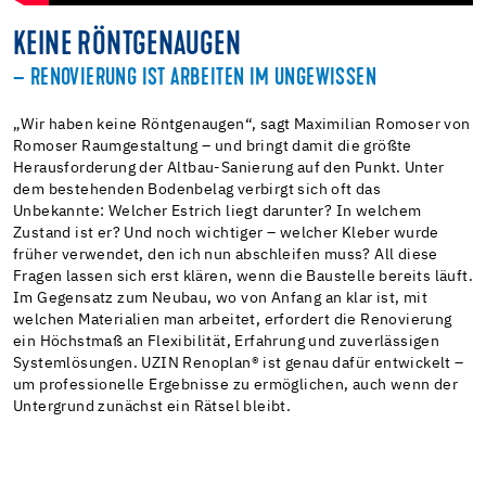
KEINE RÖNTGENAUGEN
– RENOVIERUNG IST ARBEITEN IM UNGEWISSEN
„Wir haben keine Röntgenaugen“, sagt Maximilian Romoser von
Romoser Raumgestaltung – und bringt damit die größte
Herausforderung der Altbau-Sanierung auf den Punkt. Unter
dem bestehenden Bodenbelag verbirgt sich oft das
Unbekannte: Welcher Estrich liegt darunter? In welchem
Zustand ist er? Und noch wichtiger – welcher Kleber wurde
früher verwendet, den ich nun abschleifen muss? All diese
Fragen lassen sich erst klären, wenn die Baustelle bereits läuft.
Im Gegensatz zum Neubau, wo von Anfang an klar ist, mit
welchen Materialien man arbeitet, erfordert die Renovierung
ein Höchstmaß an Flexibilität, Erfahrung und zuverlässigen
Systemlösungen. UZIN Renoplan® ist genau dafür entwickelt –
um professionelle Ergebnisse zu ermöglichen, auch wenn der
Untergrund zunächst ein Rätsel bleibt.