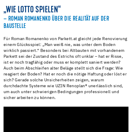
„WIE LOTTO SPIELEN“
– ROMAN ROMANENKO ÜBER DIE REALITÄT AUF DER
BAUSTELLE
Für Roman Romanenko von Parkett.at gleicht jede Renovierung
einem Glücksspiel: „Man weiß nie, was unter dem Boden
wirklich passiert.“ Besonders bei Altbauten mit vorhandenem
Parkett sei der Zustand des Estrichs oft unklar – hat er Risse,
ist er noch tragfähig oder muss er komplett saniert werden?
Auch beim Abschleifen alter Beläge stellt sich die Frage: Wie
reagiert der Boden? Hat er noch die nötige Haftung oder löst er
sich? Gerade solche Unsicherheiten zeigen, warum
durchdachte Systeme wie UZIN Renoplan® unerlässlich sind,
um auch unter schwierigen Bedingungen professionell und
sicher arbeiten zu können.