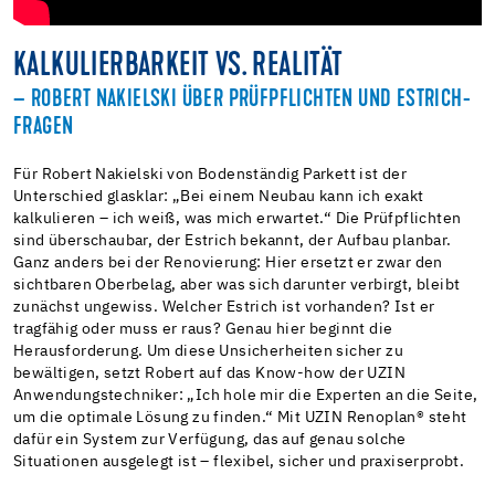
KALKULIERBARKEIT VS. REALITÄT
– ROBERT NAKIELSKI ÜBER PRÜFPFLICHTEN UND ESTRICH-
FRAGEN
Für Robert Nakielski von Bodenständig Parkett ist der
Unterschied glasklar: „Bei einem Neubau kann ich exakt
kalkulieren – ich weiß, was mich erwartet.“ Die Prüfpflichten
sind überschaubar, der Estrich bekannt, der Aufbau planbar.
Ganz anders bei der Renovierung: Hier ersetzt er zwar den
sichtbaren Oberbelag, aber was sich darunter verbirgt, bleibt
zunächst ungewiss. Welcher Estrich ist vorhanden? Ist er
tragfähig oder muss er raus? Genau hier beginnt die
Herausforderung. Um diese Unsicherheiten sicher zu
bewältigen, setzt Robert auf das Know-how der UZIN
Anwendungstechniker: „Ich hole mir die Experten an die Seite,
um die optimale Lösung zu finden.“ Mit UZIN Renoplan® steht
dafür ein System zur Verfügung, das auf genau solche
Situationen ausgelegt ist – flexibel, sicher und praxiserprobt.