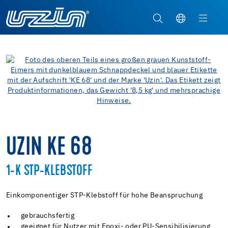
UZIN KE 68
1-K STP-KLEBSTOFF
Einkomponentiger STP-Klebstoff für hohe Beanspruchung
gebrauchsfertig
geeignet für Nutzer mit Epoxi- oder PU-Sensibilisierung