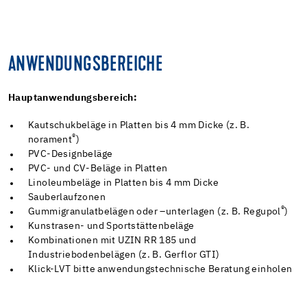
ANWENDUNGSBEREICHE
Hauptanwendungsbereich:
Kautschukbeläge in Platten bis 4 mm Dicke (z. B.
®
norament
)
PVC-Designbeläge
PVC- und CV-Beläge in Platten
Linoleumbeläge in Platten bis 4 mm Dicke
Sauberlaufzonen
®
Gummigranulatbelägen oder –unterlagen (z. B. Regupol
)
Kunstrasen- und Sportstättenbeläge
Kombinationen mit UZIN RR 185 und
Industriebodenbelägen (z. B. Gerflor GTI)
Klick-LVT bitte anwendungstechnische Beratung einholen