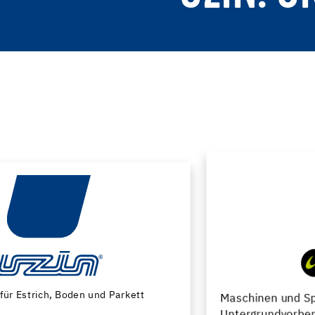
Maschinen und Spezialwerkzeuge zur
Untergrundvorbereitung und Verlegung von