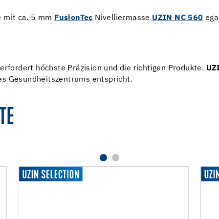
 mit ca. 5 mm
FusionTec
Nivelliermasse
UZIN NC 560
egal
erfordert höchste Präzision und die richtigen Produkte.
UZ
es Gesundheitszentrums entspricht.
TE