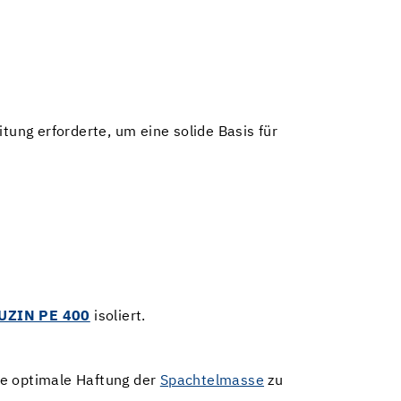
tung erforderte, um eine solide Basis für
UZIN PE 400
isoliert.
ne optimale Haftung der
Spachtelmasse
zu