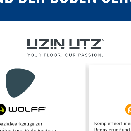
Komplettsortiment für die Neuverlegung,