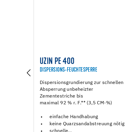
UZIN PE 400
DISPERSIONS-FEUCHTESPERRE
Dispersionsgrundierung zur schnellen
lmasse
Absperrung unbeheizter
it für
Zementestriche bis
ür
maximal 92 % r. F.** (3,5 CM-%)
einfache Handhabung
keine Quarzsandabstreuung nötig
schnelle…