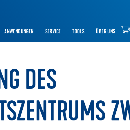
ANWENDUNGEN
SERVICE
TOOLS
ÜBER UNS
NG DES
TSZENTRUMS Z