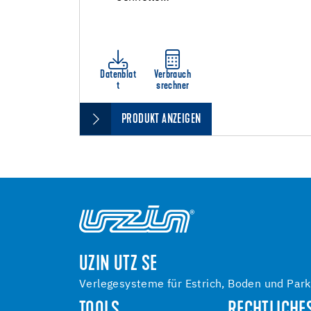
Datenblat
Verbrauch
t
srechner
PRODUKT ANZEIGEN
UZIN UTZ SE
Verlegesysteme für Estrich, Boden und Park
TOOLS
RECHTLICHE