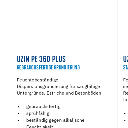
UZIN PE 360 PLUS
U
GEBRAUCHSFERTIGE GRUNDIERUNG
ST
Feuchtebeständige
Fe
Dispersionsgrundierung für saugfähige
se
Untergründe, Estriche und Betonböden
Re
fü
gebrauchsfertig
sprühfähig
beständig gegen alkalische
Feuchtigkeit