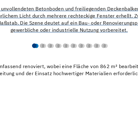
fassend renoviert, wobei eine Fläche von 862 m² bearbeit
tung und der Einsatz hochwertiger Materialien erforderlic