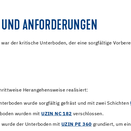
 UND ANFORDERUNGEN
war der kritische Unterboden, der eine sorgfältige Vorberei
hrittweise Herangehensweise realisiert:
Unterboden wurde sorgfältig gefräst und mit zwei Schichten
rboden wurden mit
UZIN NC 182
verschlossen.
t wurde der Unterboden mit
UZIN PE 360
grundiert, um ei