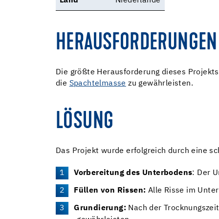
Land
Niederlande
HERAUSFORDERUNGEN
Die größte Herausforderung dieses Projekts 
die
Spachtelmasse
zu gewährleisten.
LÖSUNG
Das Projekt wurde erfolgreich durch eine sc
Vorbereitung des Unterbodens
: Der 
Füllen von Rissen:
Alle Risse im Unte
Grundierung:
Nach der Trocknungszei