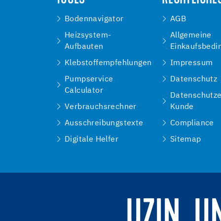
Bodennavigator
AGB
Heizsystem-
Allgemeine
Aufbauten
Einkaufsbedi
Klebstoffempfehlungen
Impressum
Pumpservice
Datenschutz
Calculator
Datenschutze
Verbrauchsrechner
Kunde
Ausschreibungstexte
Compliance
Digitale Helfer
Sitemap
UZIN. U