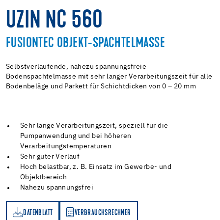
UZIN NC 560
FUSIONTEC OBJEKT-SPACHTELMASSE
Selbstverlaufende, nahezu spannungsfreie
Bodenspachtelmasse mit sehr langer Verarbeitungszeit für alle
Bodenbeläge und Parkett für Schichtdicken von 0 – 20 mm
Sehr lange Verarbeitungszeit, speziell für die
Pumpanwendung und bei höheren
Verarbeitungstemperaturen
Sehr guter Verlauf
Hoch belastbar, z. B. Einsatz im Gewerbe- und
Objektbereich
Nahezu spannungsfrei
DATENBLATT
VERBRAUCHSRECHNER
TT
VERBRAUCHSRECHNER