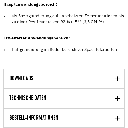
Hauptanwendungsbereich:
als Sperrgrundierung auf unbeheizten Zementestrichen bis
zu einer Restfeuchte von 92 % r. F.** (3,5 CM-%)
Erweiterter Anwendungsbereich:
Haftgrundierung im Bodenbereich vor Spachtelarbeiten
DOWNLOADS
TECHNISCHE DATEN
BESTELL-INFORMATIONEN