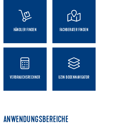
HÄNDLER FINDEN
FACHBERATER FINDEN
VERBRAUCHSRECHNER
UZIN BODENNAVIGATOR
ANWENDUNGSBEREICHE