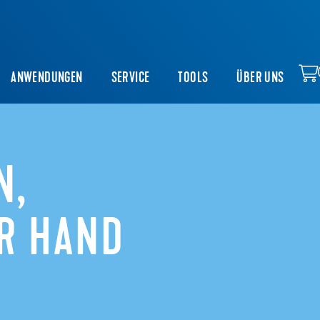
ANWENDUNGEN
SERVICE
TOOLS
ÜBER UNS
N,
R HAND
REN