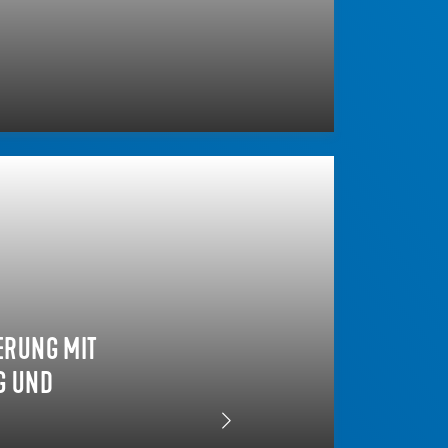
ERUNG MIT
UND E