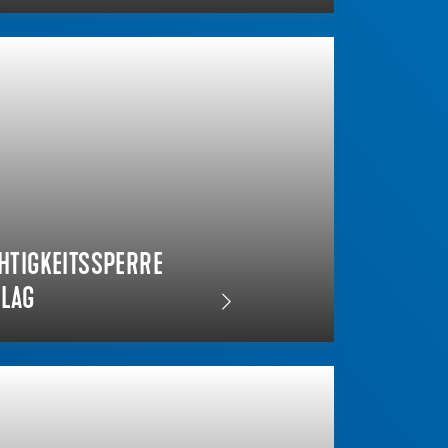
TIGKEITSSPERRE
ELAG