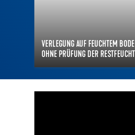
VERLEGUNG AUF FEUCHTEM BOD
OHNE PRÜFUNG DER RESTFEUCHT