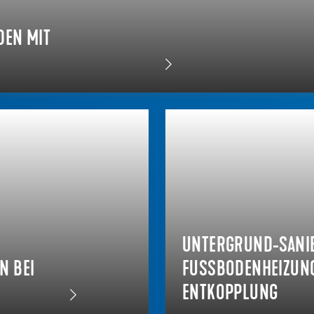
DEN MIT
UNTERGRUND-SANI
BEI V
FUSSBODENHEIZUNG 
NTKOPPLUNG