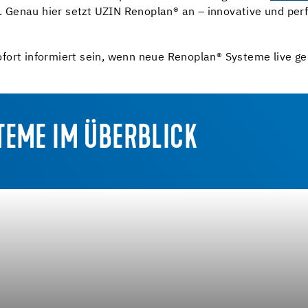
 Genau hier setzt UZIN Renoplan
®
an – innovative und per
fort informiert sein, wenn neue Renoplan
®
Systeme live ge
TEME IM ÜBERBLICK