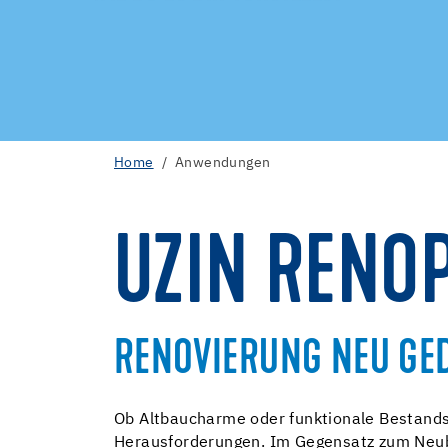
Home
Anwendungen
UZIN RENO
RENOVIERUNG NEU GE
Ob Altbaucharme oder funktionale Bestands
Herausforderungen. Im Gegensatz zum Neub