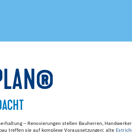
PLAN®
DACHT
erhaltung – Renovierungen stellen Bauherren, Handwerker 
au treffen sie auf komplexe Voraussetzungen: alte
Estrich