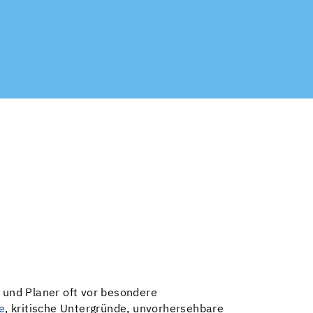
und Planer oft vor besondere
e
, kritische Untergründe, unvorhersehbare