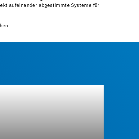
fekt aufeinander abgestimmte Systeme für
hen!