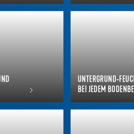
UND
UNTERGRUND-FEUCH
BEI JEDEM BODENB