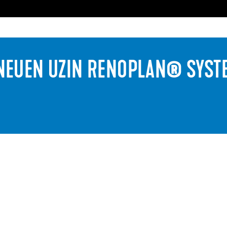
EUEN UZIN RENOPLAN® SYS