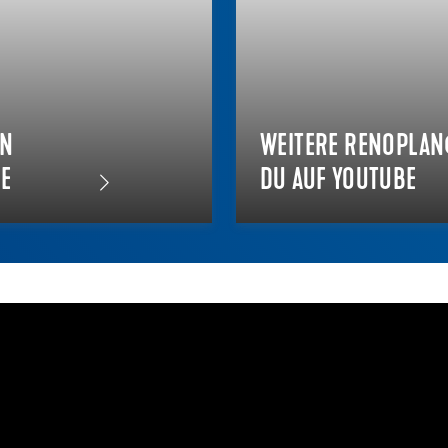
EN
WEITERE RENOPLAN
E
DU AUF YOUTUBE