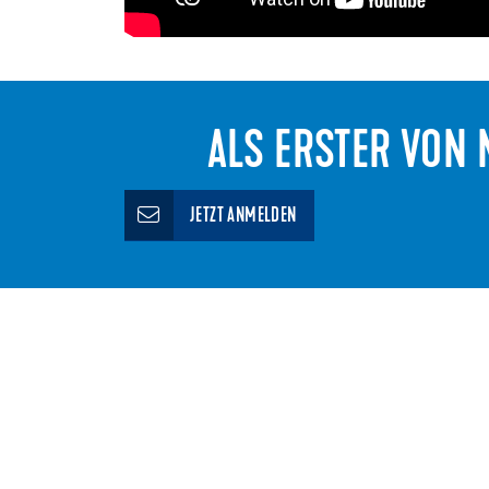
ALS ERSTER VON N
JETZT ANMELDEN