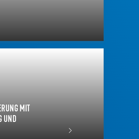
ERUNG MIT
UND E