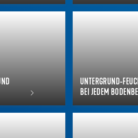
UND
UNTERGRUND-FEUCH
BEI JEDEM BODENB