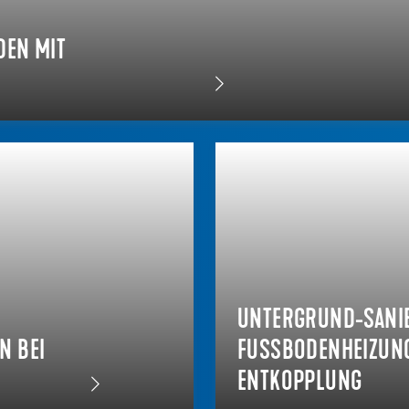
DEN MIT
UNTERGRUND-SANI
BEI V
FUSSBODENHEIZUNG 
NTKOPPLUNG