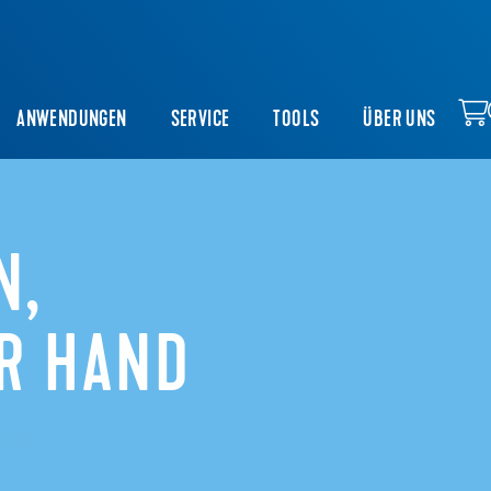
ANWENDUNGEN
SERVICE
TOOLS
ÜBER UNS
N,
R HAND
REN