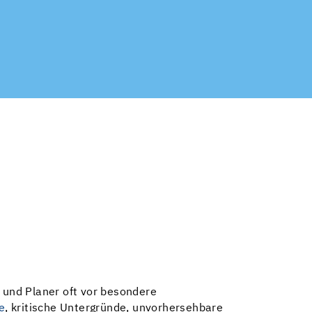
und Planer oft vor besondere
e
, kritische Untergründe, unvorhersehbare