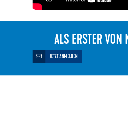
ALS ERSTER VON N
JETZT ANMELDEN