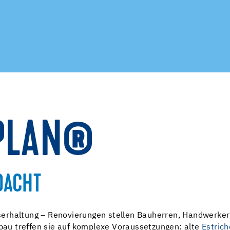
PLAN®
DACHT
erhaltung – Renovierungen stellen Bauherren, Handwerker 
au treffen sie auf komplexe Voraussetzungen: alte
Estrich