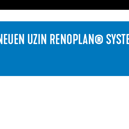
EUEN UZIN RENOPLAN® SYS