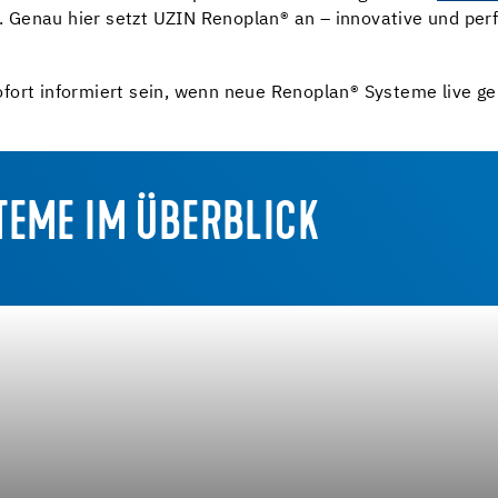
 Genau hier setzt UZIN Renoplan
®
an – innovative und per
fort informiert sein, wenn neue Renoplan
®
Systeme live ge
TEME IM ÜBERBLICK