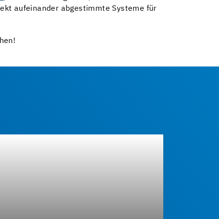
fekt aufeinander abgestimmte Systeme für
hen!