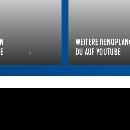
EN
WEITERE RENOPLAN
E
DU AUF YOUTUBE