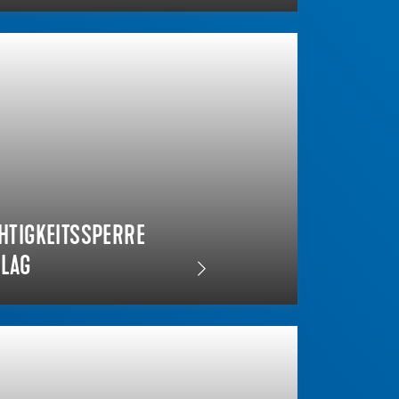
TIGKEITSSPERRE
ELAG