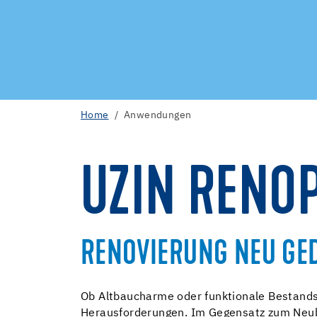
Home
Anwendungen
UZIN RENO
RENOVIERUNG NEU GE
Ob Altbaucharme oder funktionale Bestands
Herausforderungen. Im Gegensatz zum Neub