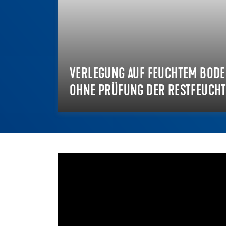
VERLEGUNG AUF FEUCHTEM BOD
OHNE PRÜFUNG DER RESTFEUCHT