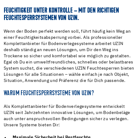
FEUCHTIGKEIT UNTER KONTROLLE – MIT DEN RICHTIGEN
FEUCHTESPERRSYSTEMEN VON UZIN.
Wenn der Boden perfekt werden soll, führt häufig kein Weg an
einer Feuchtigkeitsabsperrung vorbei. Als professioneller
Komplettanbieter für Bodenverlegesysteme arbeitet UZIN
deshalb ständig an neuen Lösungen, um Dir den Weg ins
Trockene so sicher und komfortabel wie möglich zu gestalten.
Egal ob Du ein umweltfreundliches, schnelles oder belastbares
System suchst, die verschiedenen UZIN Feuchtesperren bieten
Lösungen für alle Situationen – wähle einfach je nach Objekt,
Situation, Anwendung und Präferenz die für Dich passende.
WARUM FEUCHTESPERRSYSTEME VON UZIN?
Als Komplettanbieter für Bodenverlegesysteme entwickelt
UZIN seit Jahrzehnten innovative Lösungen, um Bodenbeläge
auch unter anspruchsvollen Bedingungen sicher zu verlegen.
Unsere Systeme bieten Dir:
Maximale Sicherheit bei Restfeuchte