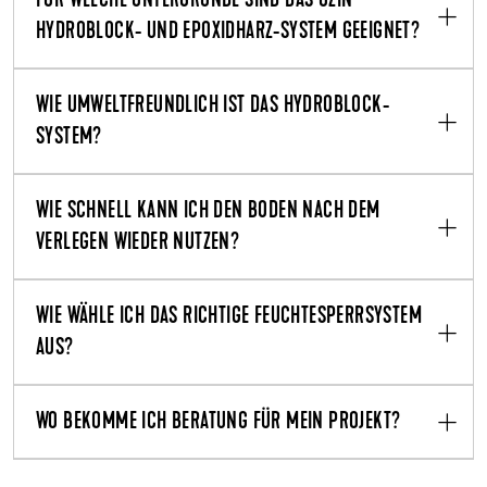
FÜR WELCHE UNTERGRÜNDE SIND DAS UZIN
HYDROBLOCK- UND EPOXIDHARZ-SYSTEM GEEIGNET?
WIE UMWELTFREUNDLICH IST DAS HYDROBLOCK-
SYSTEM?
WIE SCHNELL KANN ICH DEN BODEN NACH DEM
VERLEGEN WIEDER NUTZEN?
WIE WÄHLE ICH DAS RICHTIGE FEUCHTESPERRSYSTEM
AUS?
WO BEKOMME ICH BERATUNG FÜR MEIN PROJEKT?