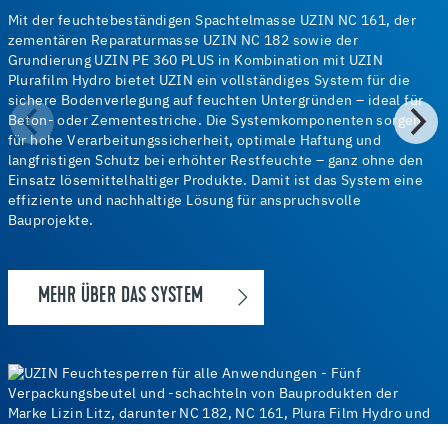
Mit der feuchtebeständigen Spachtelmasse UZIN NC 161, der
zementären Reparaturmasse UZIN NC 182 sowie der
Grundierung UZIN PE 360 PLUS in Kombination mit UZIN
Plurafilm Hydro bietet UZIN ein vollständiges System für die
sichere Bodenverlegung auf feuchten Untergründen – ideal für
Beton- oder Zementestriche. Die Systemkomponenten sorgen
für hohe Verarbeitungssicherheit, optimale Haftung und
langfristigen Schutz bei erhöhter Restfeuchte – ganz ohne den
Einsatz lösemittelhaltiger Produkte. Damit ist das System eine
effiziente und nachhaltige Lösung für anspruchsvolle
Bauprojekte.
MEHR ÜBER DAS SYSTEM