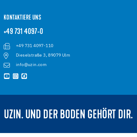
KONTAKTIERE UNS
+49 731 4097-0
+49 731 4097-110
Dieselstraße 3, 89079 Ulm
info@uzin.com
UZIN. UND DER BODEN GEHÖRT DIR.