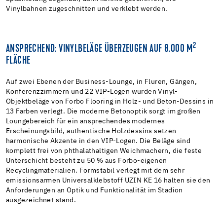
Vinylbahnen zugeschnitten und verklebt werden.
2
ANSPRECHEND: VINYLBELÄGE ÜBERZEUGEN AUF 8.000 M
FLÄCHE
Auf zwei Ebenen der Business-Lounge, in Fluren, Gängen,
Konferenzzimmern und 22 VIP-Logen wurden Vinyl-
Objektbeläge von Forbo Flooring in Holz- und Beton-Dessins in
13 Farben verlegt. Die moderne Betonoptik sorgt im großen
Loungebereich für ein ansprechendes modernes
Erscheinungsbild, authentische Holzdessins setzen
harmonische Akzente in den VIP-Logen. Die Beläge sind
komplett frei von phthalathaltigen Weichmachern, die feste
Unterschicht besteht zu 50 % aus Forbo-eigenen
Recyclingmaterialien. Formstabil verlegt mit dem sehr
emissionsarmen Universalklebstoff UZIN KE 16 halten sie den
Anforderungen an Optik und Funktionalität im Stadion
ausgezeichnet stand.