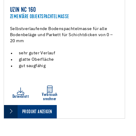
UZIN NC 160
ZEMENTÄRE OBJEKTSPACHTELMASSE
Selbstverlaufende Bodenspachtelmasse für alle
Bodenbeläge und Parkett für Schichtdicken von 0 –
20 mm
sehr guter Verlauf
glatte Oberfläche
gut saugfähig
Verbrauch
Datenblatt
srechner
PRODUKT ANZEIGEN