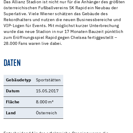
Das Allianz Stadion ist nicht nur für die Anhänger des größten
österreichischen Fußballvereins SK Rapid ein Neubau der
Superlative. Viele Wiener schätzen das Gebäude des
Rekordhalters und nutzen die neuen Businessbereiche und
VIP-Logen für Events. Mit möglichst kurzer Unterbrechung
wurde das neue Stadion in nur 17 Monaten Bauzeit pünktlich
zum Eröffnungsspiel Rapid gegen Chelsea fertiggestellt –
28.000 Fans waren live dabei.
DATEN
Gebäudetyp
Sportstätten
Datum
15.05.2017
Fläche
8.000 m²
Land
Österreich