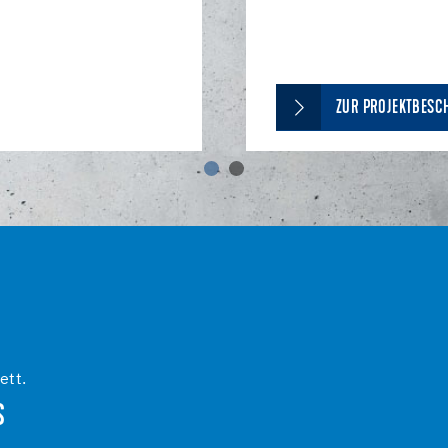
ZUR PROJEKTBESC
ett.
S