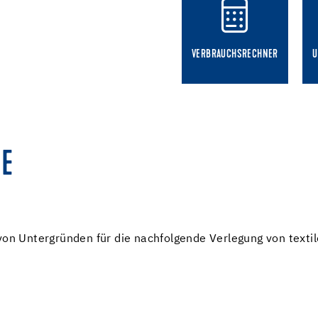
VERBRAUCHSRECHNER
U
E
 von Untergründen für die nachfolgende Verlegung von text