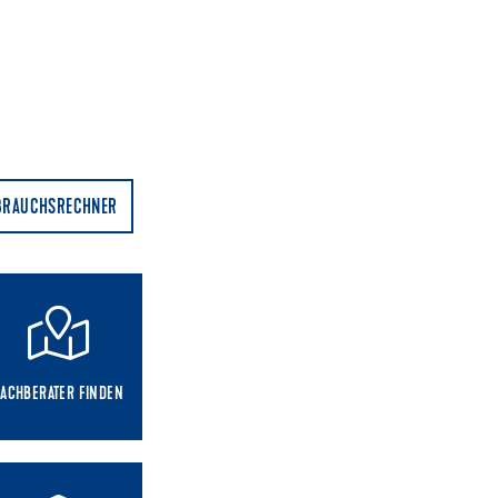
BRAUCHSRECHNER
FACHBERATER FINDEN