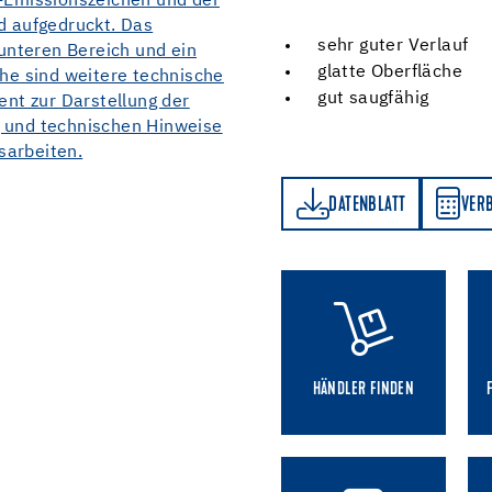
sehr guter Verlauf
glatte Oberfläche
gut saugfähig
DATENBLATT
VERBRAUCHSRECHNER
DATENBLATT
VER
HÄNDLER FINDEN