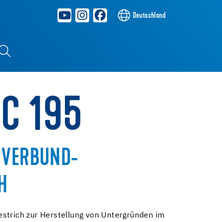
Deutschland
NC 195
 VERBUND-
H
strich zur Herstellung von Untergründen im