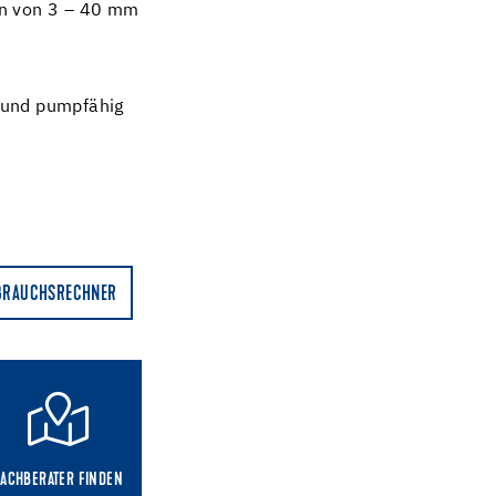
en von 3 – 40 mm
- und pumpfähig
BRAUCHSRECHNER
FACHBERATER FINDEN