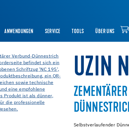
ANWENDUNGEN
SERVICE
TOOLS
ÜBER UNS
UZIN 
ZEMENTÄRER
DÜNNESTRIC
Selbstverlaufender Dünne