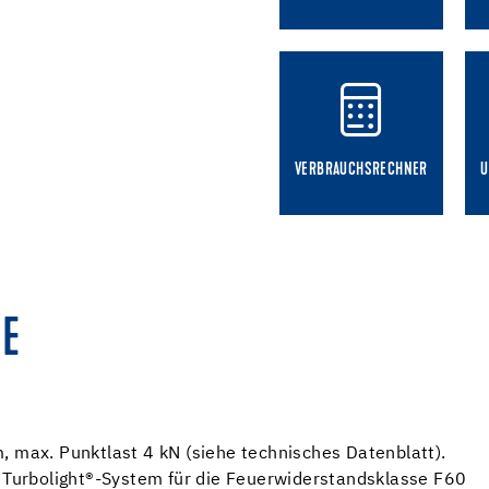
VERBRAUCHSRECHNER
U
E
, max. Punktlast 4 kN (siehe technisches Datenblatt).
N Turbolight®-System für die Feuerwiderstandsklasse F60