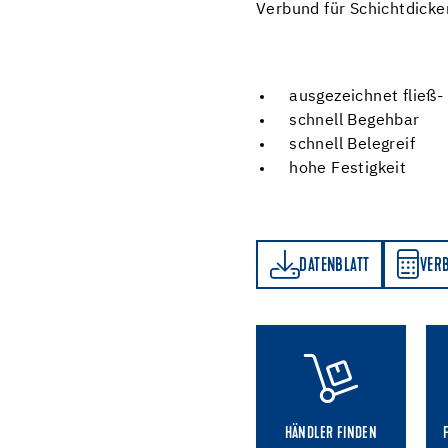
Verbund für Schichtdick
ausgezeichnet fließ
schnell Begehbar
schnell Belegreif
hohe Festigkeit
DATENBLATT
VERBRAUCHSRECHNER
DATENBLATT
VER
HÄNDLER FINDEN