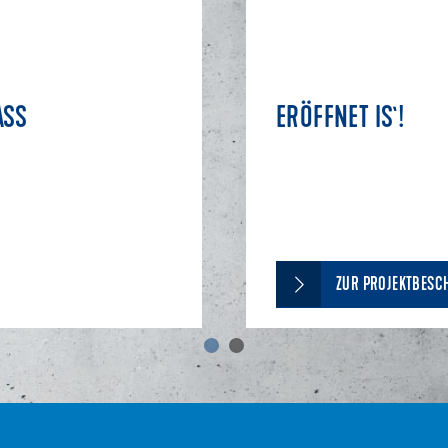
SS
ERÖFFNET IS`!
ZUR PROJEKTBESC