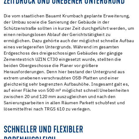
ZEITDRUCK UND UNEBENER UNTERGRUND
Die vom staatlichen Bauamt Krumbach geplante Erweiterung,
der Umbau sowie die Sanierung der Gebäude in der
Schützenstraße sollten in kurzer Zeit durchgeführt werden, um
einen reibungslosen Ablauf der Gerichtstätigkeit zu
ermöglichen. Dazu gehörte auch der möglichst schnelle Aufbau
eines verlegereifen Untergrunds. Während im gesamten
Erdgeschoss des dreigeschossigen Gebäudes der gängige
Zementestrich UZIN CT30 eingesetzt wurde, stellten die
beiden Obergeschosse die Planer vor größere
Herausforderungen. Denn hier bestand der Untergrund aus
extrem unebenen verschraubten OSB-Platten und einer
gleichzeitig sehr begrenzten Aufbauhöhe. Insgesamt galt es,
auf einer Fläche von 500 m² möglichst schnell Unebenheiten
zwischen 20 und 120 mm auszugleichen und nach den
Sanierungsarbeiten in allen Räumen Parkett schubfest und
lösemittelfrei nach TRGS 610 zu verlegen.
SCHNELLER UND FLEXIBLER