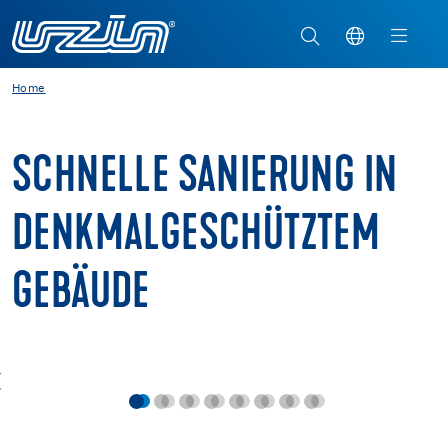
Home
SCHNELLE SANIERUNG IN
DENKMAL­GESCHÜTZTEM
GEBÄUDE