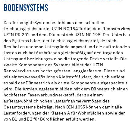
BODENSYSTEMS
Das Turbolight-System besteht aus dem schnellen
Leichtausgleichsmörtel UZIN NC 194 Turbo, dem Renoviervlies
UZIN RR 201 und dem Dünnestrich UZIN NC 195. Den Unterbau
des Systems bildet der Leichtausgleichsmörtel, der sich
flexibel an unebene Untergründe anpasst und die auftretenden
Lasten auch bei Ausbrüchen gleichmäßig auf den tragenden
Untergrund beziehungsweise die tragende Decke verteilt. Die
zweite Komponente des Systems bildet das UZIN
Renoviervlies aus hochzugfesten Langglasfasern. Diese sind
mit einem wasserlöslichen Klebstoff fixiert, der sich auflöst,
sobald der Dünnestrich als dritte Komponente aufgespachtelt
wird. Die Armierungsfasern bilden mit dem Dünnestrich einen
hochfesten Faserverbundwerkstoff, der zu einem
außergewöhnlich hohen Lastaufnahmevermögen des
Gesamtsystems beiträgt. Nach DIN 1055 können damit alle
Lastanforderungen der Klassen A für Wohnflächen sowie der
von B1 und B2 für Büroflächen erfüllt werden.