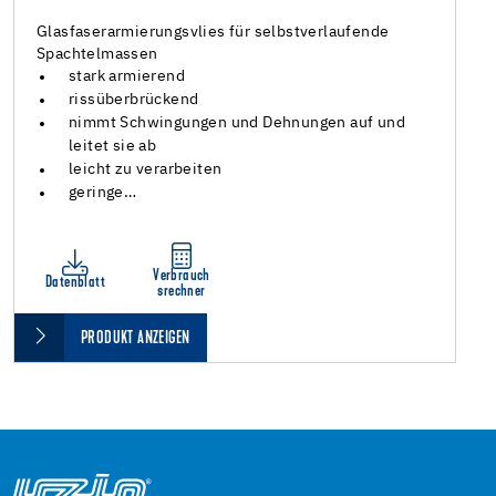
Glasfaserarmierungsvlies für selbstverlaufende
Spachtelmassen
stark armierend
rissüberbrückend
nimmt Schwingungen und Dehnungen auf und
leitet sie ab
leicht zu verarbeiten
geringe…
Verbrauch
Datenblatt
srechner
PRODUKT ANZEIGEN