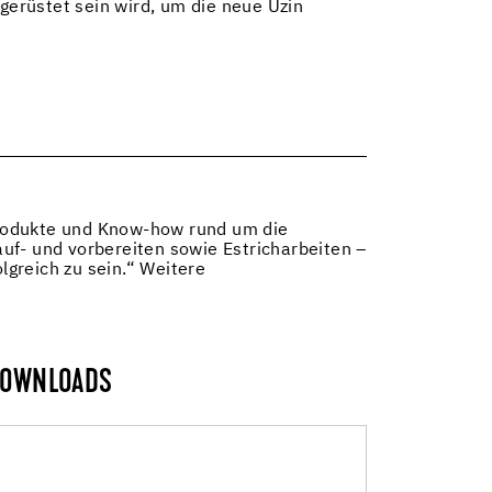
 gerüstet sein wird, um die neue Uzin
 Produkte und Know-how rund um die
uf- und vorbereiten sowie Estricharbeiten –
lgreich zu sein.“ Weitere
OWNLOADS