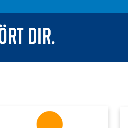
ÖRT DIR.