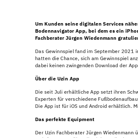
Um Kunden seine digitalen Services nähe
Bodennavigator App, bei dem es ein iPho
Fachberater Jürgen Wiedenmann gratulie
Das Gewinnspiel fand im September 2021 im
hatten die Chance, sich am Gewinnspiel an
dabei keinen zwingenden Download der App
Über die Uzin App
Die seit Juli erhältliche App setzt ihren S
Experten für verschiedene Fußbodenaufbaute
Die App ist für iOS und Android erhältlich.
Das perfekte Equipment
Der Uzin Fachberater Jürgen Wiedenmann ü