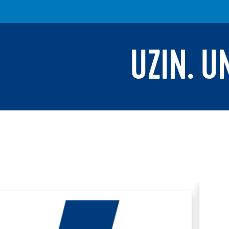
UZIN. U