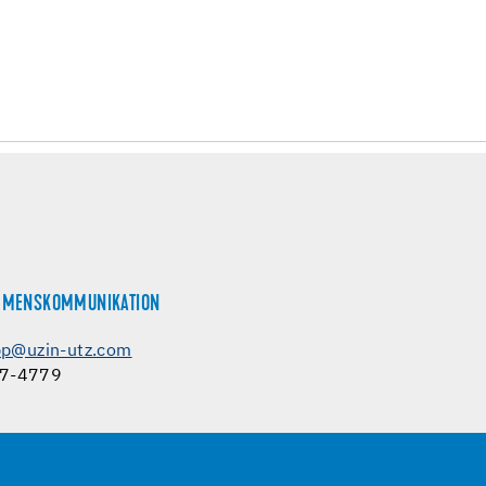
EHMENSKOMMUNIKATION
app@uzin-utz.com
97-4779