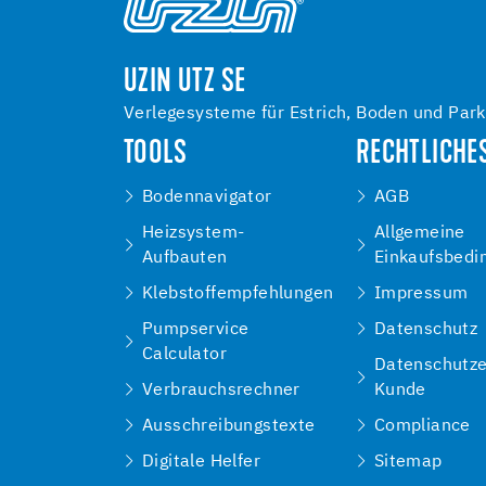
UZIN UTZ SE
Verlegesysteme für Estrich, Boden und Park
TOOLS
RECHTLICHE
Bodennavigator
AGB
Heizsystem-
Allgemeine
Aufbauten
Einkaufsbedi
Klebstoffempfehlungen
Impressum
Pumpservice
Datenschutz
Calculator
Datenschutze
Verbrauchsrechner
Kunde
Ausschreibungstexte
Compliance
Digitale Helfer
Sitemap