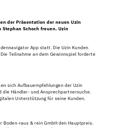
en der Präsentation der neuen Uzin
h Stephan Schoch freuen. Uzin
dennavigator App statt. Die Uzin Kunden
 Die Teilnahme an dem Gewinnspiel forderte
assen sich Aufbauempfehlungen der Uzin
nd die Händler- und Ansprechpartnersuche.
igitalen Unterstützung für seine Kunden.
er Boden-raus & rein GmbH den Hauptpreis.