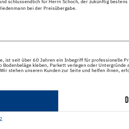
und schlussendlich für Herrn Schoch, der zukünftig bestens
Wiedenmann bei der Preisübergabe.
, ist seit über 60 Jahren ein Inbegriff für professionelle
b Bodenbeläge kleben, Parkett verlegen oder Untergründe a
„Wir stehen unseren Kunden zur Seite und helfen ihnen, erfo
D