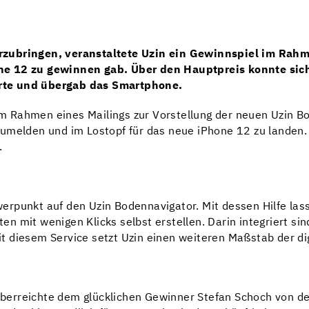
rzubringen, veranstaltete Uzin ein Gewinnspiel im Rahm
ne 12 zu gewinnen gab. Über den Hauptpreis konnte sic
rte und übergab das Smartphone.
 Rahmen eines Mailings zur Vorstellung der neuen Uzin Bo
zumelden und im Lostopf für das neue iPhone 12 zu landen.
.
chwerpunkt auf den Uzin Bodennavigator. Mit dessen Hilfe l
n mit wenigen Klicks selbst erstellen. Darin integriert si
 Mit diesem Service setzt Uzin einen weiteren Maßstab der d
berreichte dem glücklichen Gewinner Stefan Schoch von d