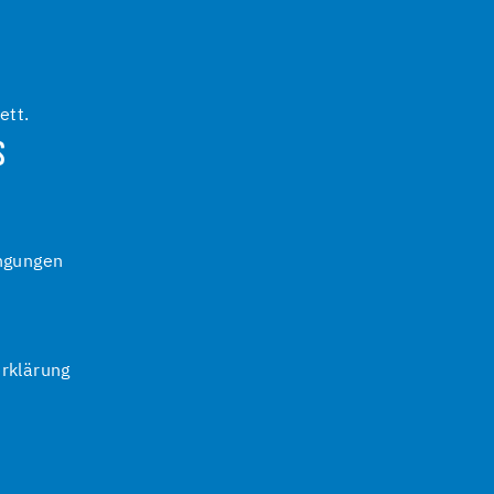
ett.
S
ngungen
rklärung