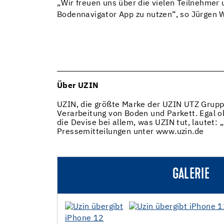
„Wir freuen uns über die vielen Teilnehmer 
Bodennavigator App zu nutzen“, so Jürgen 
Über UZIN
UZIN, die größte Marke der UZIN UTZ Gruppe
Verarbeitung von Boden und Parkett. Egal o
die Devise bei allem, was UZIN tut, lautet: 
Pressemitteilungen unter www.uzin.de
GALERIE