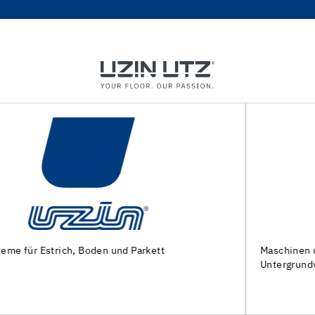
Maschinen und Spezialwerkzeuge zur
Untergrundvorbereitung und Verlegung von Bodenbelägen