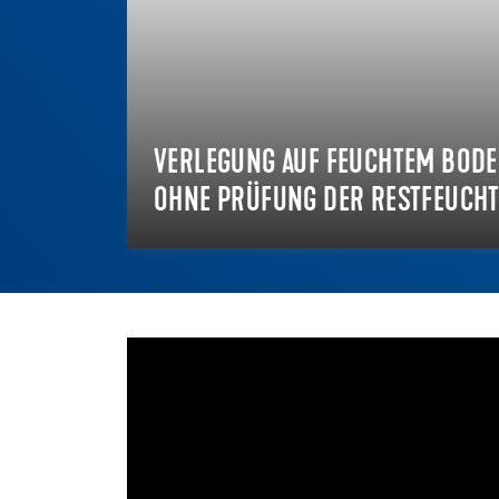
VERLEGUNG AUF FEUCHTEM BOD
OHNE PRÜFUNG DER RESTFEUCHT