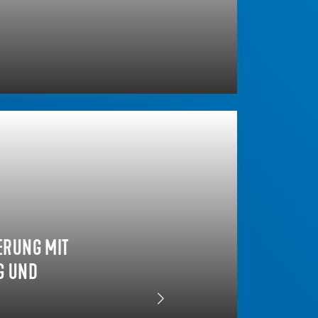
ERUNG MIT
UND E