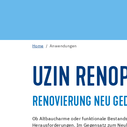
Home
Anwendungen
UZIN RENO
RENOVIERUNG NEU GE
Ob Altbaucharme oder funktionale Bestands
Herausforderungen. Im Gegensatz zum Neub