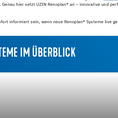
 Genau hier setzt UZIN Renoplan
®
an – innovative und per
fort informiert sein, wenn neue Renoplan
®
Systeme live ge
TEME IM ÜBERBLICK