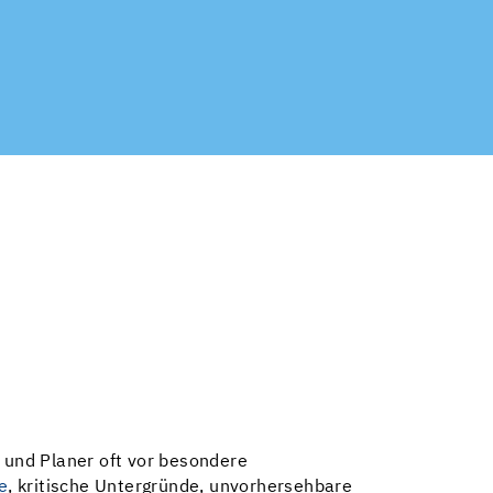
und Planer oft vor besondere
e
, kritische Untergründe, unvorhersehbare