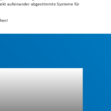
fekt aufeinander abgestimmte Systeme für
hen!