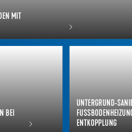
DEN MIT
UNTERGRUND-SANI
BEI V
FUSSBODENHEIZUNG 
NTKOPPLUNG