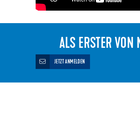
ALS ERSTER VON N
JETZT ANMELDEN