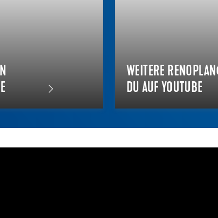
EN
WEITERE RENOPLAN
E
DU AUF YOUTUBE