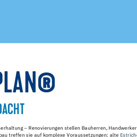
PLAN®
DACHT
erhaltung – Renovierungen stellen Bauherren, Handwerker 
au treffen sie auf komplexe Voraussetzungen: alte
Estrich