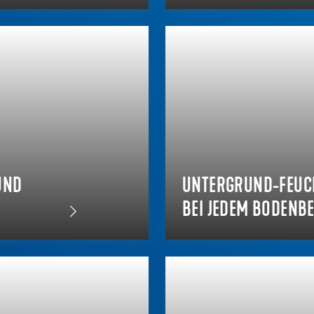
UND
UNTERGRUND-FEUCH
BEI JEDEM BODENB