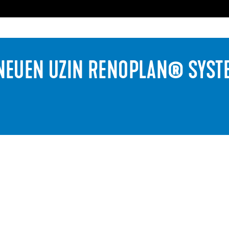
EUEN UZIN RENOPLAN® SYS