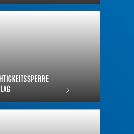
TIGKEITSSPERRE
ELAG