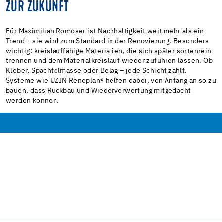
ZUR ZUKUNFT
Für Maximilian Romoser ist Nachhaltigkeit weit mehr als ein
Trend – sie wird zum Standard in der Renovierung. Besonders
wichtig: kreislauffähige Materialien, die sich später sortenrein
trennen und dem Materialkreislauf wieder zuführen lassen. Ob
Kleber, Spachtelmasse oder Belag – jede Schicht zählt.
Systeme wie UZIN Renoplan® helfen dabei, von Anfang an so zu
bauen, dass Rückbau und Wiederverwertung mitgedacht
werden können.