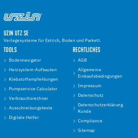
UZIN UTZ SE
Verlegesysteme für Estrich, Boden und Parkett.
TOOLS
RECHTLICHES
Bodennavigator
AGB
Heizsystem-Aufbauten
Allgemeine
Einkaufsbedingungen
Klebstoffempfehlungen
Impressum
Pumpservice Calculator
Datenschutz
Verbrauchsrechner
Datenschutzerklärung
Ausschreibungstexte
Kunde
Digitale Helfer
Compliance
Sitemap