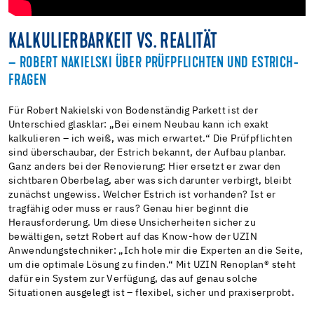
KALKULIERBARKEIT VS. REALITÄT
– ROBERT NAKIELSKI ÜBER PRÜFPFLICHTEN UND ESTRICH-
FRAGEN
Für Robert Nakielski von Bodenständig Parkett ist der
Unterschied glasklar: „Bei einem Neubau kann ich exakt
kalkulieren – ich weiß, was mich erwartet.“ Die Prüfpflichten
sind überschaubar, der Estrich bekannt, der Aufbau planbar.
Ganz anders bei der Renovierung: Hier ersetzt er zwar den
sichtbaren Oberbelag, aber was sich darunter verbirgt, bleibt
zunächst ungewiss. Welcher Estrich ist vorhanden? Ist er
tragfähig oder muss er raus? Genau hier beginnt die
Herausforderung. Um diese Unsicherheiten sicher zu
bewältigen, setzt Robert auf das Know-how der UZIN
Anwendungstechniker: „Ich hole mir die Experten an die Seite,
um die optimale Lösung zu finden.“ Mit UZIN Renoplan® steht
dafür ein System zur Verfügung, das auf genau solche
Situationen ausgelegt ist – flexibel, sicher und praxiserprobt.