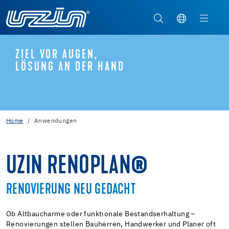
ZIEL VOR AUGEN,
LÖSUNG AN DER HAND
UZIN RENOPLAN® – BODEN RENOVIEREN
WIE DU ES DIR VORSTELLST
Home
Anwendungen
UZIN RENOPLAN®
RENOVIERUNG NEU GEDACHT
Ob Altbaucharme oder funktionale Bestandserhaltung –
Renovierungen stellen Bauherren, Handwerker und Planer oft