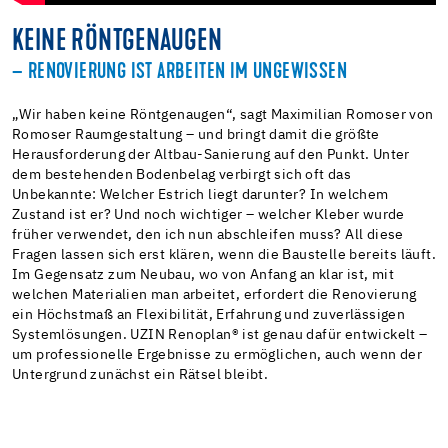
KEINE RÖNTGENAUGEN
– RENOVIERUNG IST ARBEITEN IM UNGEWISSEN
„Wir haben keine Röntgenaugen“, sagt Maximilian Romoser von
Romoser Raumgestaltung – und bringt damit die größte
Herausforderung der Altbau-Sanierung auf den Punkt. Unter
dem bestehenden Bodenbelag verbirgt sich oft das
Unbekannte: Welcher Estrich liegt darunter? In welchem
Zustand ist er? Und noch wichtiger – welcher Kleber wurde
früher verwendet, den ich nun abschleifen muss? All diese
Fragen lassen sich erst klären, wenn die Baustelle bereits läuft.
Im Gegensatz zum Neubau, wo von Anfang an klar ist, mit
welchen Materialien man arbeitet, erfordert die Renovierung
ein Höchstmaß an Flexibilität, Erfahrung und zuverlässigen
Systemlösungen. UZIN Renoplan® ist genau dafür entwickelt –
um professionelle Ergebnisse zu ermöglichen, auch wenn der
Untergrund zunächst ein Rätsel bleibt.