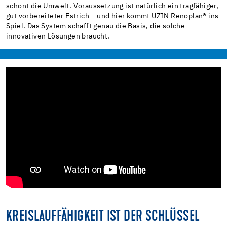
schont die Umwelt. Voraussetzung ist natürlich ein tragfähiger,
gut vorbereiteter Estrich – und hier kommt UZIN Renoplan® ins
Spiel. Das System schafft genau die Basis, die solche
innovativen Lösungen braucht.
KREISLAUFFÄHIGKEIT IST DER SCHLÜSSEL