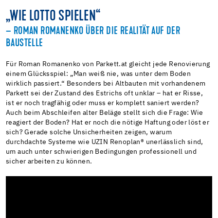
„WIE LOTTO SPIELEN“
– ROMAN ROMANENKO ÜBER DIE REALITÄT AUF DER
BAUSTELLE
Für Roman Romanenko von Parkett.at gleicht jede Renovierung
einem Glücksspiel: „Man weiß nie, was unter dem Boden
wirklich passiert.“ Besonders bei Altbauten mit vorhandenem
Parkett sei der Zustand des Estrichs oft unklar – hat er Risse,
ist er noch tragfähig oder muss er komplett saniert werden?
Auch beim Abschleifen alter Beläge stellt sich die Frage: Wie
reagiert der Boden? Hat er noch die nötige Haftung oder löst er
sich? Gerade solche Unsicherheiten zeigen, warum
durchdachte Systeme wie UZIN Renoplan® unerlässlich sind,
um auch unter schwierigen Bedingungen professionell und
sicher arbeiten zu können.