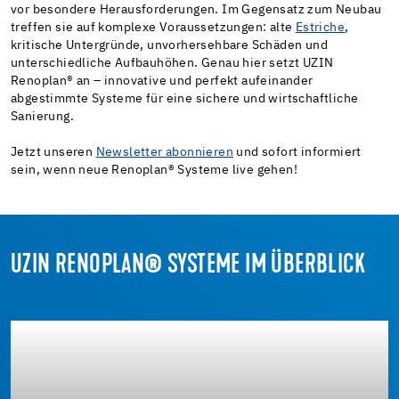
vor besondere Herausforderungen. Im Gegensatz zum Neubau
treffen sie auf komplexe Voraussetzungen: alte
Estriche
,
kritische Untergründe, unvorhersehbare Schäden und
unterschiedliche Aufbauhöhen. Genau hier setzt UZIN
Renoplan
®
an – innovative und perfekt aufeinander
abgestimmte Systeme für eine sichere und wirtschaftliche
Sanierung.
Jetzt unseren
Newsletter abonnieren
und sofort informiert
sein, wenn neue Renoplan
®
Systeme live gehen!
UZIN RENOPLAN® SYSTEME IM ÜBERBLICK