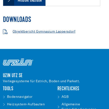
PRODUKT ANZEIGEN
DOWNLOADS
Objektbericht Gymnasium Lappersdorf
UZIN UTZ SE
Verlegesysteme für Estrich, Boden und Parkett.
TOOLS
RECHTLICHES
Bodennavigator
AGB
Heizsystem-Aufbauten
Allgemeine