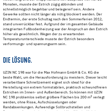
Monaten, musste der Estrich zügig abbinden und
schnellstmöglich begehbar und belegereif sein. Andere
Gewerke sollten nicht länger als nötig blockiert werden. Der
Endtermin, der erste Schultag nach den Sommerferien 2012,
stand unverrückbar fest. Aufgrund der im gesamten Gebäude
integrierten Fußbodenheizung war der Anspruch an den Estrich
höher als gewöhnlich. Wegen der zu erwartenden
Temperaturunterschiede musste der Estrich besonders
verformungs- und spannungsarm sein.
DIE LÖSUNG.
UZIN NC 198 war für die Max Hofmann GmbH & Co. KG die
beste Wahl, um die Herausforderung zu meistern. Dieser leicht
verarbeitbare Schnellzement eignet sich ideal für die
Herstellung von extrem formstabilen, praktisch schwundfreien
Estrichen im Innen- und Außenbereich. So können mit UZIN
2
NC 198 problemlos selbst größere Flächen bis 200 m
verlegt
werden, ohne Risse, Aufschüsselungen oder
Randabsenkungen. Aufwendige Sollbruchstellen und