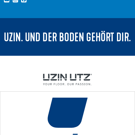
UZIN. UND DER BODEN GEHÖRT DIR.