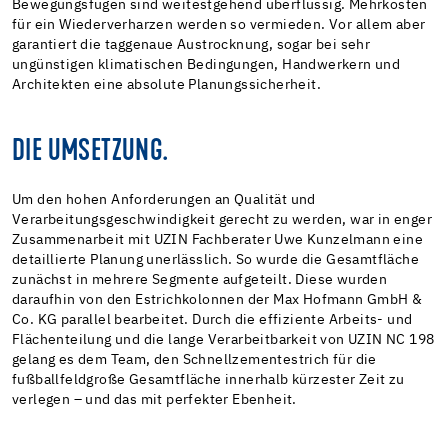
Bewegungsfugen sind weitestgehend überflüssig. Mehrkosten
für ein Wiederverharzen werden so vermieden. Vor allem aber
garantiert die taggenaue Austrocknung, sogar bei sehr
ungünstigen klimatischen Bedingungen, Handwerkern und
Architekten eine absolute Planungssicherheit.
DIE UMSETZUNG.
Um den hohen Anforderungen an Qualität und
Verarbeitungsgeschwindigkeit gerecht zu werden, war in enger
Zusammenarbeit mit UZIN Fachberater Uwe Kunzelmann eine
detaillierte Planung unerlässlich. So wurde die Gesamtfläche
zunächst in mehrere Segmente aufgeteilt. Diese wurden
daraufhin von den Estrichkolonnen der Max Hofmann GmbH &
Co. KG parallel bearbeitet. Durch die effiziente Arbeits- und
Flächenteilung und die lange Verarbeitbarkeit von UZIN NC 198
gelang es dem Team, den Schnellzementestrich für die
fußballfeldgroße Gesamtfläche innerhalb kürzester Zeit zu
verlegen – und das mit perfekter Ebenheit.