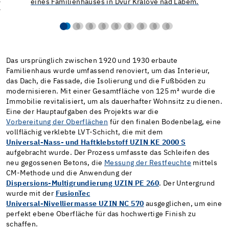
Das ursprünglich zwischen 1920 und 1930 erbaute
Familienhaus wurde umfassend renoviert, um das Interieur,
das Dach, die Fassade, die Isolierung und die Fußböden zu
modernisieren. Mit einer Gesamtfläche von 125 m² wurde die
Immobilie revitalisiert, um als dauerhafter Wohnsitz zu dienen.
Eine der Hauptaufgaben des Projekts war die
Vorbereitung der Oberflächen
für den finalen Bodenbelag, eine
vollflächig verklebte LVT-Schicht, die mit dem
Universal-Nass- und Haftklebstoff UZIN KE 2000 S
aufgebracht wurde. Der Prozess umfasste das Schleifen des
neu gegossenen Betons, die
Messung der Restfeuchte
mittels
CM-Methode und die Anwendung der
Dispersions-Multigrundierung UZIN PE 260
. Der Untergrund
wurde mit der
FusionTec
Universal-Nivelliermasse UZIN NC 570
ausgeglichen, um eine
perfekt ebene Oberfläche für das hochwertige Finish zu
schaffen.