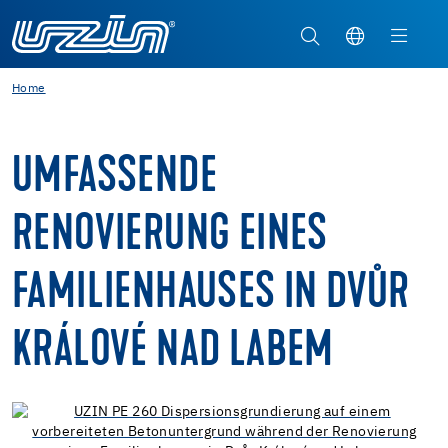
Home
UMFASSENDE
RENOVIERUNG EINES
FAMILIENHAUSES IN DVŮR
KRÁLOVÉ NAD LABEM