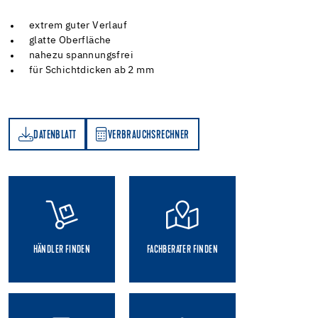
extrem guter Verlauf
glatte Oberfläche
nahezu spannungsfrei
für Schichtdicken ab 2 mm
DATENBLATT
VERBRAUCHSRECHNER
TT
VERBRAUCHSRECHNER
HÄNDLER FINDEN
FACHBERATER FINDEN