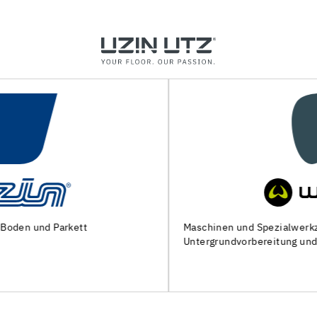
Maschinen und Spezialwerkzeuge zur
Untergrundvorbereitung und Verlegung von Bodenbelägen