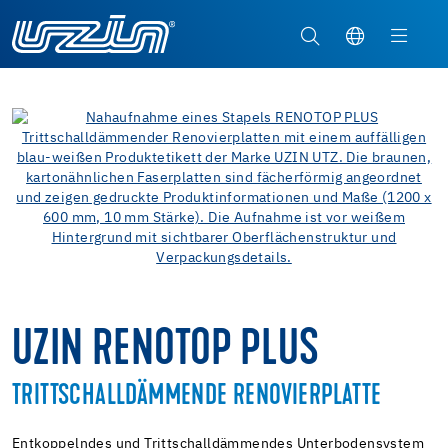
UZIN RENOTOP PLUS
TRITTSCHALLDÄMMENDE RENOVIERPLATTE
Entkoppelndes und Trittschalldämmendes Unterbodensystem