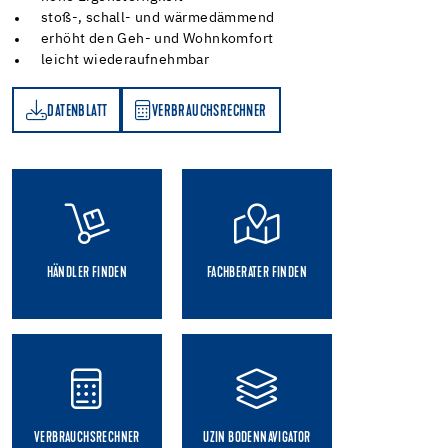
stoß-, schall- und wärmedämmend
erhöht den Geh- und Wohnkomfort
leicht wiederaufnehmbar
DATENBLATT
VERBRAUCHSRECHNER
TT
VERBRAUCHSRECHNER
HÄNDLER FINDEN
FACHBERATER FINDEN
VERBRAUCHSRECHNER
UZIN BODENNAVIGATOR