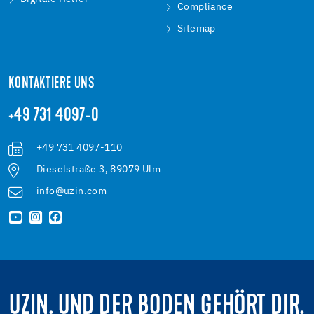
Compliance
Sitemap
KONTAKTIERE UNS
+49 731 4097-0
+49 731 4097-110
Dieselstraße 3, 89079 Ulm
info@uzin.com
UZIN. UND DER BODEN GEHÖRT DIR.