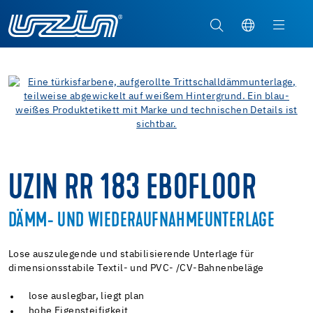
UZIN RR 183 EBOFLOOR
DÄMM- UND WIEDERAUFNAHMEUNTERLAGE
Lose auszulegende und stabilisierende Unterlage für
dimensionsstabile Textil- und PVC- /CV-Bahnenbeläge
lose auslegbar, liegt plan
hohe Eigensteifigkeit