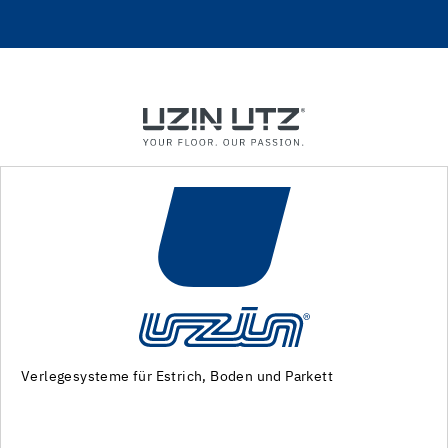
Maschinen und Spezialwerkzeuge zur
Untergrundvorbereitung und Verlegung von Bodenbelägen