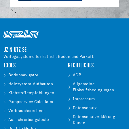
UZIN UTZ SE
Verlegesysteme für Estrich, Boden und Parkett.
TOOLS
RECHTLICHES
Bodennavigator
AGB
Heizsystem-Aufbauten
Allgemeine
Einkaufsbedingungen
Klebstoffempfehlungen
Impressum
Pumpservice Calculator
Datenschutz
Verbrauchsrechner
Datenschutzerklärung
Ausschreibungstexte
Kunde
Digitale Helfer