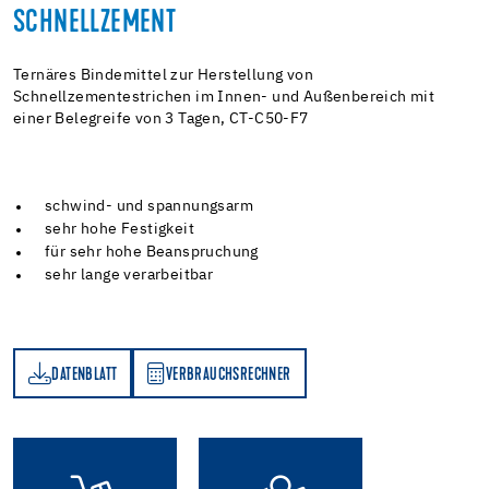
SCHNELLZEMENT
Ternäres Bindemittel zur Herstellung von
Schnellzementestrichen im Innen- und Außenbereich mit
einer Belegreife von 3 Tagen, CT-C50-F7
schwind- und spannungsarm
sehr hohe Festigkeit
für sehr hohe Beanspruchung
sehr lange verarbeitbar
DATENBLATT
VERBRAUCHSRECHNER
TT
VERBRAUCHSRECHNER