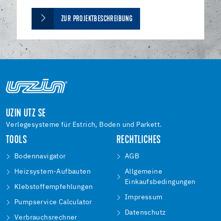
ZUR PROJEKTBESCHREIBUNG
UZIN UTZ SE
Verlegesysteme für Estrich, Boden und Parkett.
TOOLS
RECHTLICHES
Bodennavigator
AGB
Heizsystem-Aufbauten
Allgemeine
Einkaufsbedingungen
Klebstoffempfehlungen
Impressum
Pumpservice Calculator
Datenschutz
Verbrauchsrechner