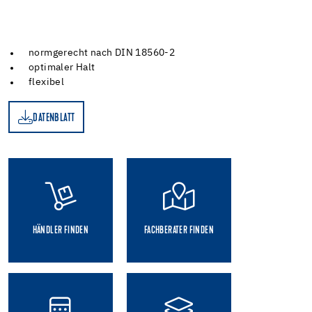
normgerecht nach DIN 18560-2
optimaler Halt
flexibel
DATENBLATT
TT
HÄNDLER FINDEN
FACHBERATER FINDEN