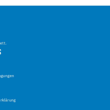
ett.
S
ngungen
rklärung