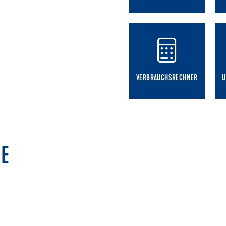
VERBRAUCHSRECHNER
U
E