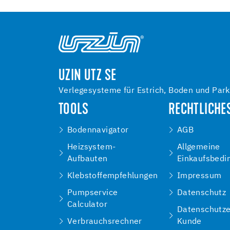
UZIN UTZ SE
Verlegesysteme für Estrich, Boden und Park
TOOLS
RECHTLICHE
Bodennavigator
AGB
Heizsystem-
Allgemeine
Aufbauten
Einkaufsbedi
Klebstoffempfehlungen
Impressum
Pumpservice
Datenschutz
Calculator
Datenschutze
Verbrauchsrechner
Kunde