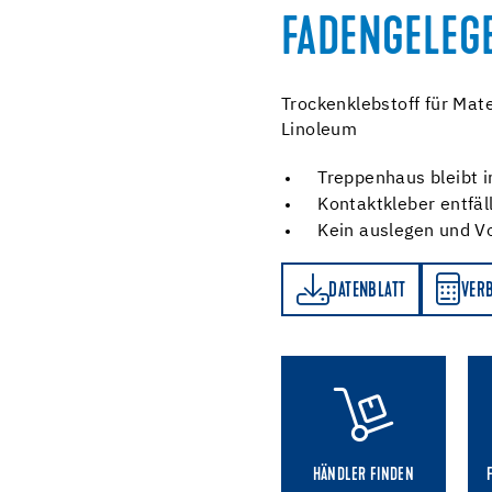
FADENGELEG
Trockenklebstoff für Mate
Linoleum
Treppenhaus bleibt 
Kontaktkleber entfäl
Kein auslegen und V
DATENBLATT
VERBRAUCHSRECHNER
DATENBLATT
VER
HÄNDLER FINDEN