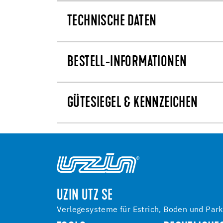
TECHNISCHE DATEN
BESTELL-INFORMATIONEN
GÜTESIEGEL & KENNZEICHEN
UZIN UTZ SE
Verlegesysteme für Estrich, Boden und Park