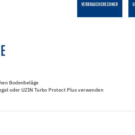
VERBRAUCHSRECHNER
U
E
schen Bodenbeläge
iegel oder UZIN Turbo Protect Plus verwenden