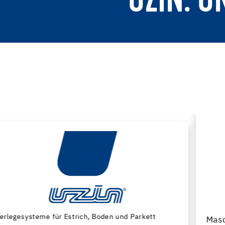
UZIN. U
Maschinen und Spezialwerkzeuge zur