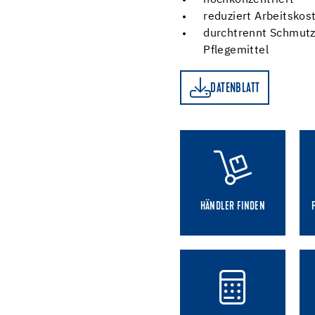
hochkonzentriert
reduziert Arbeitskos
durchtrennt Schmutz
Pflegemittel
DATENBLATT
DATENBLATT
HÄNDLER FINDEN