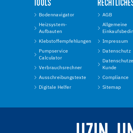
TOOLS
RECHTLICHE
Bodennavigator
AGB
Heizsystem-
Allgemeine
Aufbauten
Einkaufsbedi
Klebstoffempfehlungen
Impressum
Pumpservice
Datenschutz
Calculator
Datenschutze
Verbrauchsrechner
Kunde
Ausschreibungstexte
Compliance
Digitale Helfer
Sitemap