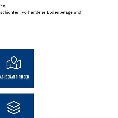
ten
schichten, vorhandene Bodenbeläge und
FACHBERATER FINDEN