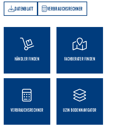
DATENBLATT
VERBRAUCHSRECHNER
TT
VERBRAUCHSRECHNER
HÄNDLER FINDEN
FACHBERATER FINDEN
VERBRAUCHSRECHNER
UZIN BODENNAVIGATOR