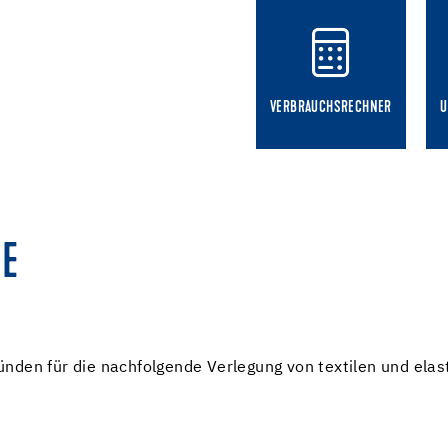
VERBRAUCHSRECHNER
U
E
ünden für die nachfolgende Verlegung von textilen und ela