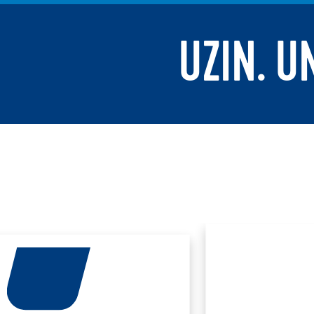
UZIN. U