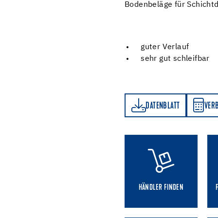
Bodenbeläge für Schicht
guter Verlauf
sehr gut schleifbar
DATENBLATT
VERBRAUCHSRECHNER
DATENBLATT
VER
HÄNDLER FINDEN