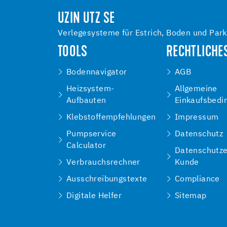
UZIN UTZ SE
Verlegesysteme für Estrich, Boden und Park
TOOLS
RECHTLICHE
Bodennavigator
AGB
Heizsystem-
Allgemeine
Aufbauten
Einkaufsbedi
Klebstoffempfehlungen
Impressum
Pumpservice
Datenschutz
Calculator
Datenschutze
Verbrauchsrechner
Kunde
Ausschreibungstexte
Compliance
Digitale Helfer
Sitemap