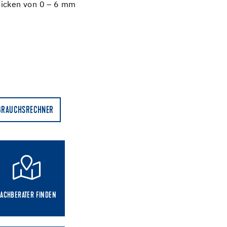
dicken von 0 – 6 mm
BRAUCHSRECHNER
FACHBERATER FINDEN