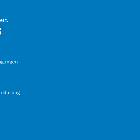
ett.
S
ngungen
rklärung